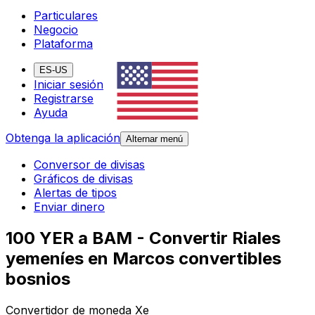
Particulares
Negocio
Plataforma
ES-US
Iniciar sesión
Registrarse
Ayuda
Obtenga la aplicación
Alternar menú
Conversor de divisas
Gráficos de divisas
Alertas de tipos
Enviar dinero
100 YER a BAM - Convertir Riales
yemeníes en Marcos convertibles
bosnios
Convertidor de moneda Xe