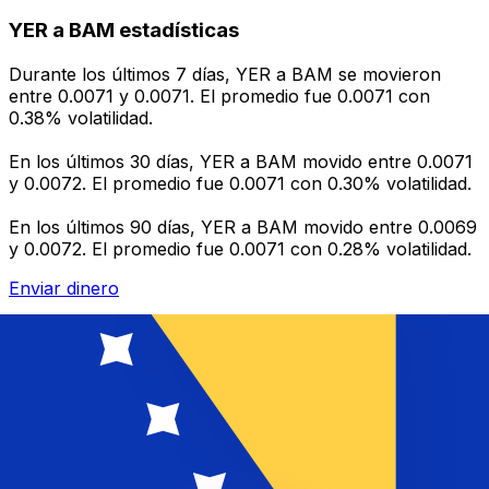
YER a BAM estadísticas
Durante los últimos 7 días, YER a BAM se movieron
entre 0.0071 y 0.0071. El promedio fue 0.0071 con
0.38% volatilidad.
En los últimos 30 días, YER a BAM movido entre 0.0071
y 0.0072. El promedio fue 0.0071 con 0.30% volatilidad.
En los últimos 90 días, YER a BAM movido entre 0.0069
y 0.0072. El promedio fue 0.0071 con 0.28% volatilidad.
Enviar dinero
Gestione su dinero y divisas sobre la marcha
La aplicación Xe tiene todo lo que necesita para
transferencias de dinero globales y administración de
divisas. Convierta divisas, establezca alertas de tasas y
transfiera dinero al extranjero sin cargos ocultos.
¡Descárgalo hoy!