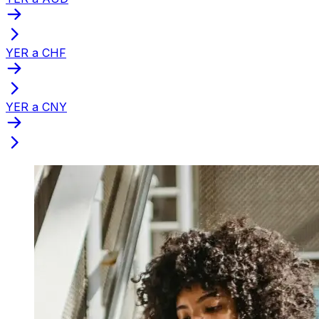
YER a CHF
YER a CNY