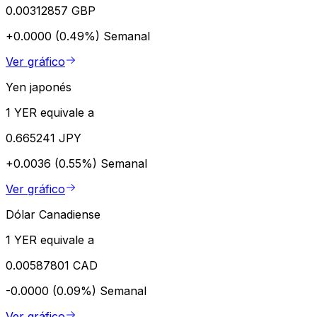
0.00312857 GBP
+0.0000 (0.49%)
Semanal
Ver gráfico
Yen japonés
1 YER equivale a
0.665241 JPY
+0.0036 (0.55%)
Semanal
Ver gráfico
Dólar Canadiense
1 YER equivale a
0.00587801 CAD
-0.0000 (0.09%)
Semanal
Ver gráfico