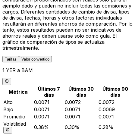
ejemplo dado y pueden no incluir todas las comisiones y
cargos. Diferentes cantidades de cambio de divisa, tipos
de divisa, fechas, horas y otros factores individuales
resultarán en diferentes ahorros de comparación. Por lo
tanto, estos resultados pueden no ser indicativos de
ahorros reales y deben usarse solo como guía. El
gráfico de comparación de tipos se actualiza
trimestralmente.
Tarifas
Valor convertido
1 YER a BAM
Últimos 7
Últimos 30
Últimos 90
Métrica
días
días
días
Alto
0.0071
0.0072
0.0072
Bajo
0.0071
0.0071
0.0069
Promedio
0.0071
0.0071
0.0071
Volatilidad
0.38%
0.30%
0.28%