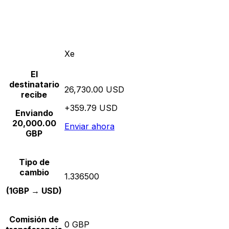
Xe
El
destinatario
26,730.00 USD
recibe
+359.79 USD
Enviando
20,000.00
Enviar ahora
GBP
Tipo de
cambio
1.336500
(1GBP → USD)
Comisión de
0 GBP