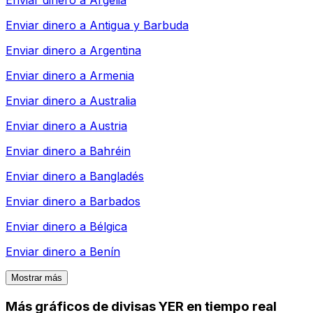
Enviar dinero a
Argelia
Enviar dinero a
Antigua y Barbuda
Enviar dinero a
Argentina
Enviar dinero a
Armenia
Enviar dinero a
Australia
Enviar dinero a
Austria
Enviar dinero a
Bahréin
Enviar dinero a
Bangladés
Enviar dinero a
Barbados
Enviar dinero a
Bélgica
Enviar dinero a
Benín
Mostrar más
Más gráficos de divisas YER en tiempo real