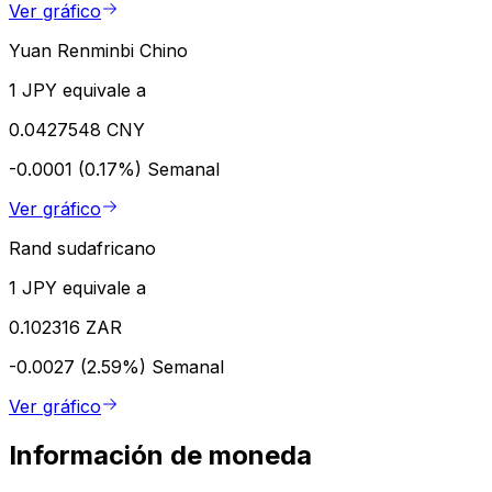
Ver gráfico
Yuan Renminbi Chino
1 JPY equivale a
0.0427548 CNY
-0.0001 (0.17%)
Semanal
Ver gráfico
Rand sudafricano
1 JPY equivale a
0.102316 ZAR
-0.0027 (2.59%)
Semanal
Ver gráfico
Información de moneda