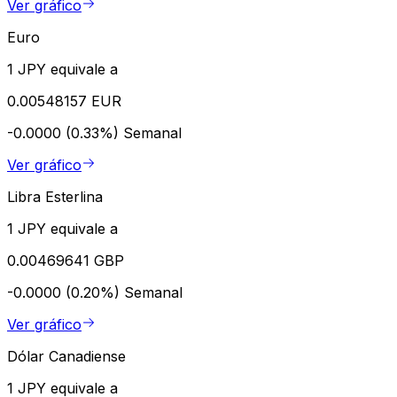
Ver gráfico
Euro
1 JPY equivale a
0.00548157 EUR
-0.0000 (0.33%)
Semanal
Ver gráfico
Libra Esterlina
1 JPY equivale a
0.00469641 GBP
-0.0000 (0.20%)
Semanal
Ver gráfico
Dólar Canadiense
1 JPY equivale a