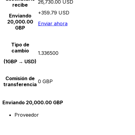
26,730.00 USD
recibe
+359.79 USD
Enviando
20,000.00
Enviar ahora
GBP
Tipo de
cambio
1.336500
(1GBP → USD)
Comisión de
0 GBP
transferencia
Enviando 20,000.00 GBP
Proveedor