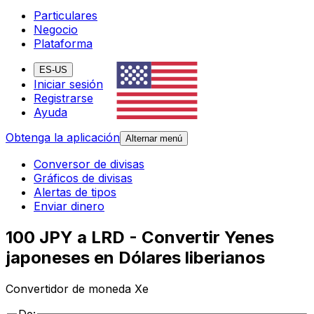
Particulares
Negocio
Plataforma
ES-US
Iniciar sesión
Registrarse
Ayuda
Obtenga la aplicación
Alternar menú
Conversor de divisas
Gráficos de divisas
Alertas de tipos
Enviar dinero
100 JPY a LRD - Convertir Yenes
japoneses en Dólares liberianos
Convertidor de moneda Xe