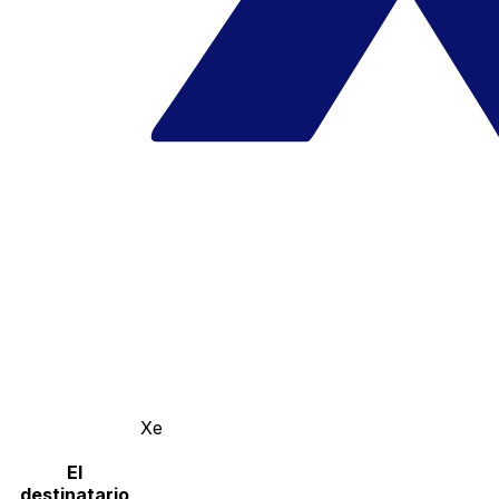
Xe
El
destinatario