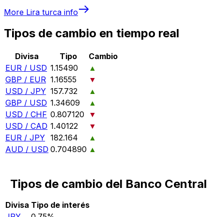
More
Lira turca
info
Tipos de cambio en tiempo real
Divisa
Tipo
Cambio
EUR / USD
1.15490
▲
GBP / EUR
1.16555
▼
USD / JPY
157.732
▲
GBP / USD
1.34609
▲
USD / CHF
0.807120
▼
USD / CAD
1.40122
▼
EUR / JPY
182.164
▲
AUD / USD
0.704890
▲
Tipos de cambio del Banco Central
Divisa
Tipo de interés
JPY
0.75%