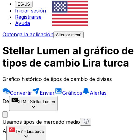
ES-US
Iniciar sesión
Registrarse
Ayuda
Obtenga la aplicación
Alternar menú
Stellar Lumen al gráfico de
tipos de cambio Lira turca
Gráfico histórico de tipos de cambio de divisas
Convertir
Enviar
Gráficos
Alertas
De
XLM
-
Stellar Lumen
Usamos tipos de mercado medio
A
TRY
-
Lira turca