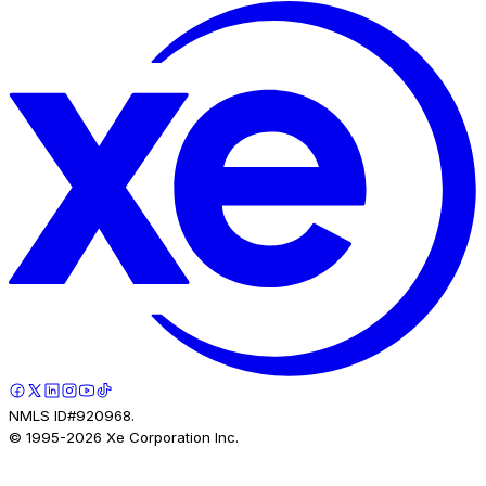
NMLS ID#920968.
© 1995-
2026
Xe Corporation Inc.