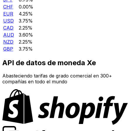
CHF
0.00%
EUR
4.25%
USD
3.75%
CAD
2.25%
AUD
3.60%
NZD
2.25%
GBP
3.75%
API de datos de moneda Xe
Abasteciendo tarifas de grado comercial en 300+
compañías en todo el mundo