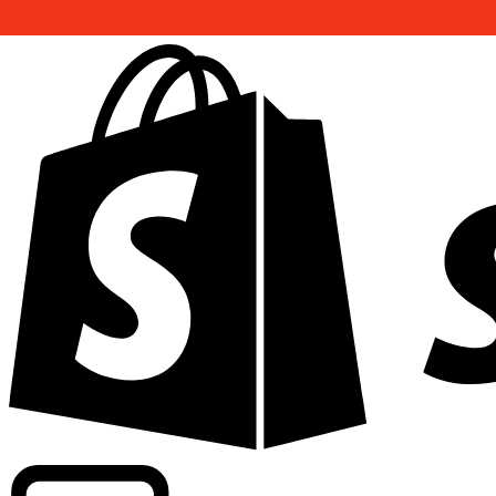
Abasteciendo tarifas de grado comercial en 300+ compañ