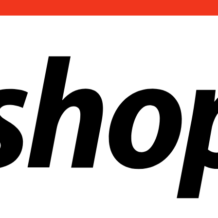
ías en todo el mundo