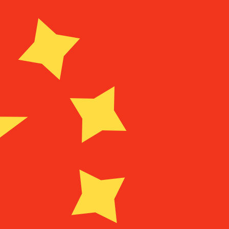
r. Esto solo tiene fines informativos. No recibirás esta t
estadounidense (USD)
o de cambio Dong vietnamita más popular es el tipo de cam