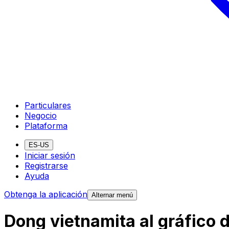
Particulares
Negocio
Plataforma
ES-US
Iniciar sesión
Registrarse
Ayuda
Obtenga la aplicación
Alternar menú
Dong vietnamita al gráfico