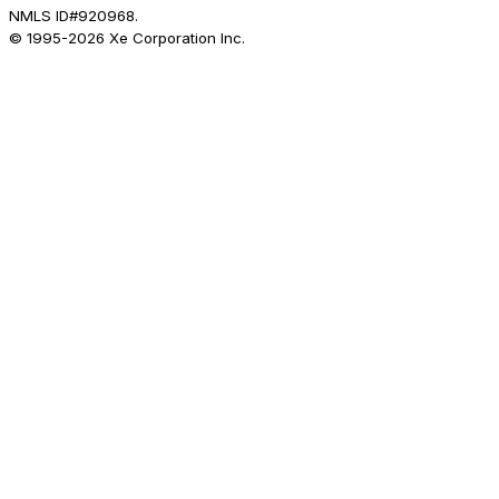
NMLS ID#920968.
© 1995-
2026
Xe Corporation Inc.