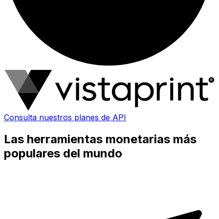
Consulta nuestros planes de API
Las herramientas monetarias más
populares del mundo