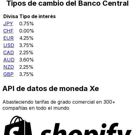
Tipos de cambio del Banco Central
Divisa
Tipo de interés
JPY
0.75%
CHF
0.00%
EUR
4.25%
USD
3.75%
CAD
2.25%
AUD
3.60%
NZD
2.25%
GBP
3.75%
API de datos de moneda Xe
Abasteciendo tarifas de grado comercial en 300+
compañías en todo el mundo