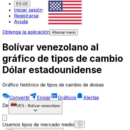
ES-US
Iniciar sesión
Registrarse
Ayuda
Obtenga la aplicación
Alternar menú
Bolívar venezolano al
gráfico de tipos de cambio
Dólar estadounidense
Gráfico histórico de tipos de cambio de divisas
Convertir
Enviar
Gráficos
Alertas
De
VES
-
Bolívar venezolano
Usamos tipos de mercado medio