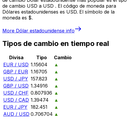
de cambio USD a USD . El código de moneda para
Dólares estadounidenses es USD. El símbolo de la
moneda es $.
More
Dólar estadounidense
info
Tipos de cambio en tiempo real
Divisa
Tipo
Cambio
EUR / USD
1.15604
▲
GBP / EUR
1.16705
▲
USD / JPY
157.823
▲
GBP / USD
1.34916
▲
USD / CHF
0.807936
▲
USD / CAD
1.39474
▲
EUR / JPY
182.451
▲
AUD / USD
0.706704
▲