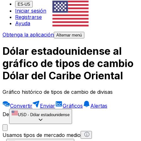
ES-US
Iniciar sesión
Registrarse
Ayuda
Obtenga la aplicación
Alternar menú
Dólar estadounidense al
gráfico de tipos de cambio
Dólar del Caribe Oriental
Gráfico histórico de tipos de cambio de divisas
Convertir
Enviar
Gráficos
Alertas
De
USD
-
Dólar estadounidense
Usamos tipos de mercado medio