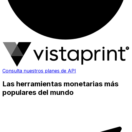
Consulta nuestros planes de API
Las herramientas monetarias más
populares del mundo