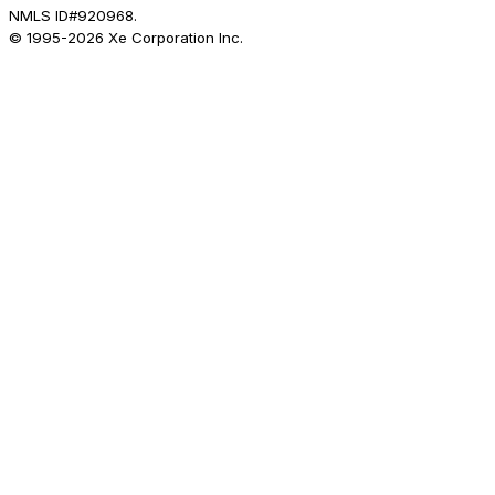
NMLS ID#920968.
© 1995-
2026
Xe Corporation Inc.