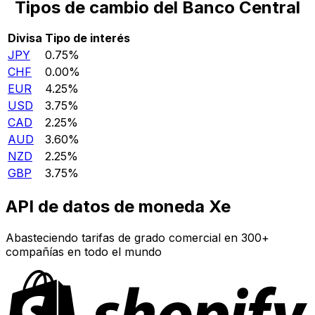
Tipos de cambio del Banco Central
Divisa
Tipo de interés
JPY
0.75%
CHF
0.00%
EUR
4.25%
USD
3.75%
CAD
2.25%
AUD
3.60%
NZD
2.25%
GBP
3.75%
API de datos de moneda Xe
Abasteciendo tarifas de grado comercial en 300+
compañías en todo el mundo