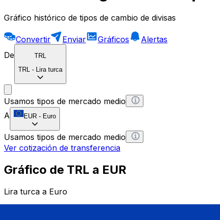
Gráfico histórico de tipos de cambio de divisas
Convertir
Enviar
Gráficos
Alertas
De
TRL
TRL
-
Lira turca
Usamos tipos de mercado medio
A
EUR
-
Euro
Usamos tipos de mercado medio
Ver cotización de transferencia
Gráfico de TRL a EUR
Lira turca a Euro
1 TRL = 0 EUR