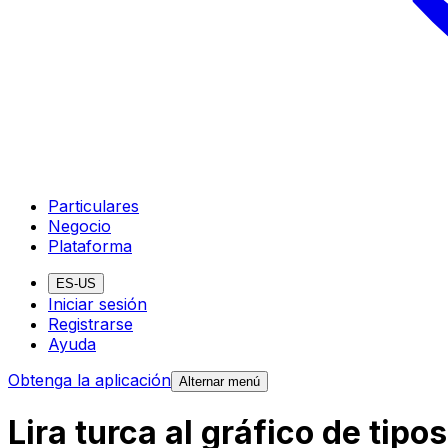
Particulares
Negocio
Plataforma
ES-US
Iniciar sesión
Registrarse
Ayuda
Obtenga la aplicación
Alternar menú
Lira turca al gráfico de tip