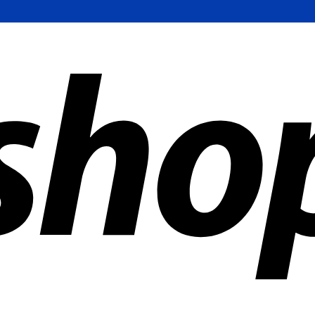
ías en todo el mundo