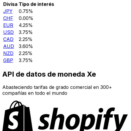
Divisa
Tipo de interés
JPY
0.75%
CHF
0.00%
EUR
4.25%
USD
3.75%
CAD
2.25%
AUD
3.60%
NZD
2.25%
GBP
3.75%
API de datos de moneda Xe
Abasteciendo tarifas de grado comercial en 300+
compañías en todo el mundo