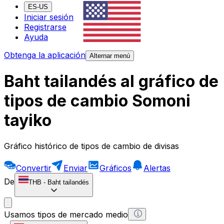
ES-US
Iniciar sesión
Registrarse
Ayuda
Obtenga la aplicación
Alternar menú
Baht tailandés al gráfico de
tipos de cambio Somoni
tayiko
Gráfico histórico de tipos de cambio de divisas
Convertir
Enviar
Gráficos
Alertas
De
THB
-
Baht tailandés
Usamos tipos de mercado medio