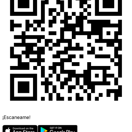
¡Escaneame!