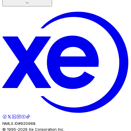
NMLS ID#920968.
© 1995-
2026
Xe Corporation Inc.