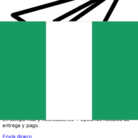
Transferencia Internacional de Dinero Xe
Envía dinero online rápido, seguro y fácil. Seguimiento
en tiempo real y notificaciones + opciones flexibles de
entrega y pago.
Envía dinero