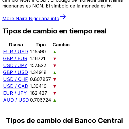
nigerianas es NGN. El símbolo de la moneda es ₦.
More
Naira Nigeriana
info
Tipos de cambio en tiempo real
Divisa
Tipo
Cambio
EUR / USD
1.15590
▲
GBP / EUR
1.16721
▼
USD / JPY
157.822
▼
GBP / USD
1.34918
▲
USD / CHF
0.807857
▼
USD / CAD
1.39419
▼
EUR / JPY
182.427
▼
AUD / USD
0.706724
▲
Tipos de cambio del Banco Central