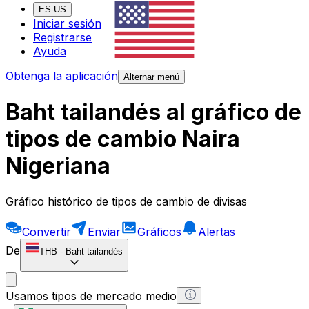
ES-US
Iniciar sesión
Registrarse
Ayuda
Obtenga la aplicación
Alternar menú
Baht tailandés al gráfico de
tipos de cambio Naira
Nigeriana
Gráfico histórico de tipos de cambio de divisas
Convertir
Enviar
Gráficos
Alertas
De
THB
-
Baht tailandés
Usamos tipos de mercado medio