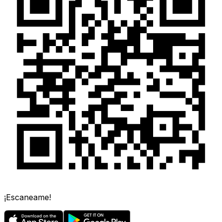
¡Escaneame!