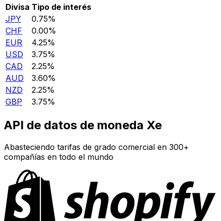
Divisa
Tipo de interés
JPY
0.75%
CHF
0.00%
EUR
4.25%
USD
3.75%
CAD
2.25%
AUD
3.60%
NZD
2.25%
GBP
3.75%
API de datos de moneda Xe
Abasteciendo tarifas de grado comercial en 300+
compañías en todo el mundo