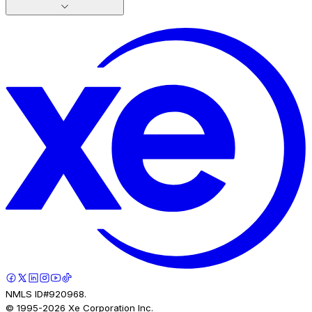
NMLS ID#920968.
© 1995-
2026
Xe Corporation Inc.