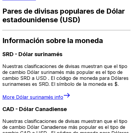
Pares de divisas populares de Dólar
estadounidense (USD)
Información sobre la moneda
SRD
-
Dólar surinamés
Nuestras clasificaciones de divisas muestran que el tipo
de cambio Dólar surinamés más popular es el tipo de
cambio SRD a USD . El código de moneda para Dólares
surinameses es SRD. El símbolo de la moneda es $.
More
Dólar surinamés
info
CAD
-
Dólar Canadiense
Nuestras clasificaciones de divisas muestran que el tipo
de cambio Dólar Canadiense más popular es el tipo de
cambio CAD a USD . El código de moneda para Dólares