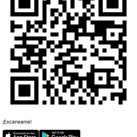
¡Escaneame!