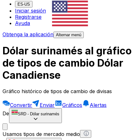
ES-US
Iniciar sesión
Registrarse
Ayuda
Obtenga la aplicación
Alternar menú
Dólar surinamés al gráfico
de tipos de cambio Dólar
Canadiense
Gráfico histórico de tipos de cambio de divisas
Convertir
Enviar
Gráficos
Alertas
De
SRD
-
Dólar surinamés
Usamos tipos de mercado medio