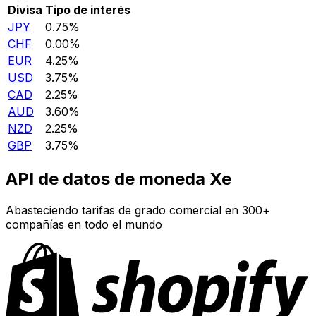
Divisa
Tipo de interés
JPY
0.75%
CHF
0.00%
EUR
4.25%
USD
3.75%
CAD
2.25%
AUD
3.60%
NZD
2.25%
GBP
3.75%
API de datos de moneda Xe
Abasteciendo tarifas de grado comercial en 300+
compañías en todo el mundo