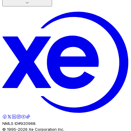
NMLS ID#920968.
© 1995-
2026
Xe Corporation Inc.