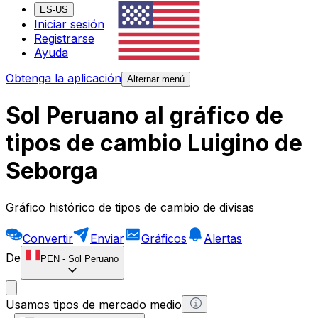
ES-US
Iniciar sesión
Registrarse
Ayuda
Obtenga la aplicación
Alternar menú
Sol Peruano al gráfico de
tipos de cambio Luigino de
Seborga
Gráfico histórico de tipos de cambio de divisas
Convertir
Enviar
Gráficos
Alertas
De
PEN
-
Sol Peruano
Usamos tipos de mercado medio