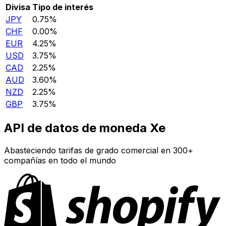
Divisa
Tipo de interés
JPY
0.75%
CHF
0.00%
EUR
4.25%
USD
3.75%
CAD
2.25%
AUD
3.60%
NZD
2.25%
GBP
3.75%
API de datos de moneda Xe
Abasteciendo tarifas de grado comercial en 300+
compañías en todo el mundo