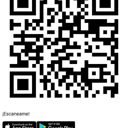
¡Escaneame!