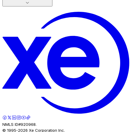
NMLS ID#920968.
© 1995-
2026
Xe Corporation Inc.