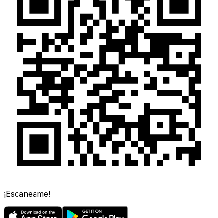
¡Escaneame!