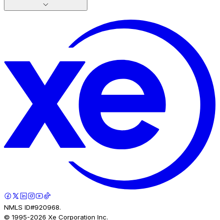
NMLS ID#920968.
© 1995-
2026
Xe Corporation Inc.