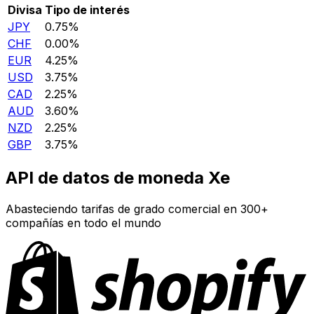
Divisa
Tipo de interés
JPY
0.75%
CHF
0.00%
EUR
4.25%
USD
3.75%
CAD
2.25%
AUD
3.60%
NZD
2.25%
GBP
3.75%
API de datos de moneda Xe
Abasteciendo tarifas de grado comercial en 300+
compañías en todo el mundo