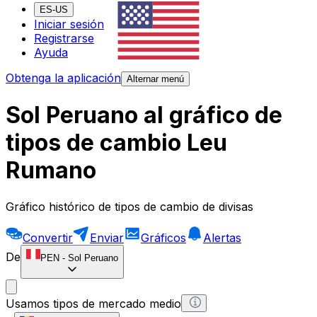
ES-US
Iniciar sesión
Registrarse
Ayuda
Obtenga la aplicación
Alternar menú
Sol Peruano al gráfico de
tipos de cambio Leu
Rumano
Gráfico histórico de tipos de cambio de divisas
Convertir
Enviar
Gráficos
Alertas
De
PEN
-
Sol Peruano
Usamos tipos de mercado medio