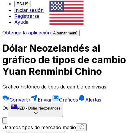
ES-US
Iniciar sesión
Registrarse
Ayuda
Obtenga la aplicación
Alternar menú
Dólar Neozelandés al
gráfico de tipos de cambio
Yuan Renminbi Chino
Gráfico histórico de tipos de cambio de divisas
Convertir
Enviar
Gráficos
Alertas
De
NZD
-
Dólar Neozelandés
Usamos tipos de mercado medio