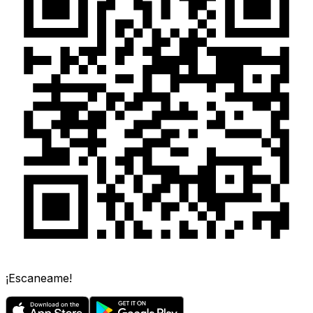
¡Escaneame!