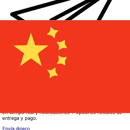
Transferencia Internacional de Dinero Xe
Envía dinero online rápido, seguro y fácil. Seguimiento
en tiempo real y notificaciones + opciones flexibles de
entrega y pago.
Envía dinero