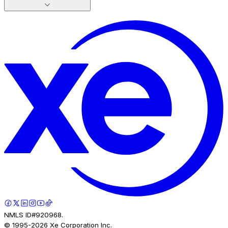
NMLS ID#920968.
© 1995-
2026
Xe Corporation Inc.