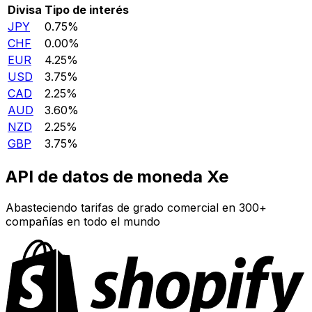
Divisa
Tipo de interés
JPY
0.75%
CHF
0.00%
EUR
4.25%
USD
3.75%
CAD
2.25%
AUD
3.60%
NZD
2.25%
GBP
3.75%
API de datos de moneda Xe
Abasteciendo tarifas de grado comercial en 300+
compañías en todo el mundo