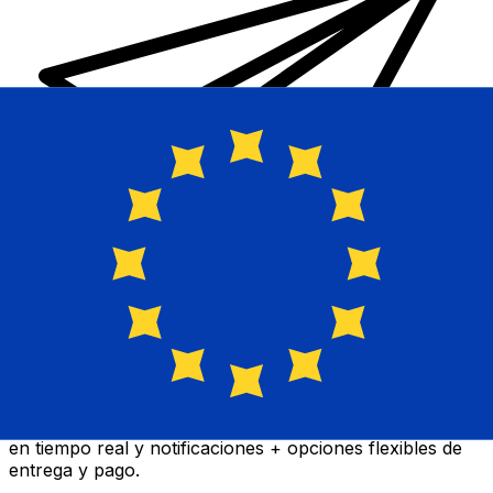
Transferencia Internacional de Dinero Xe
Envía dinero online rápido, seguro y fácil. Seguimiento
en tiempo real y notificaciones + opciones flexibles de
entrega y pago.