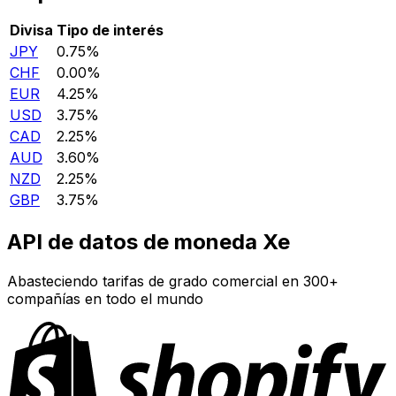
Divisa
Tipo de interés
JPY
0.75%
CHF
0.00%
EUR
4.25%
USD
3.75%
CAD
2.25%
AUD
3.60%
NZD
2.25%
GBP
3.75%
API de datos de moneda Xe
Abasteciendo tarifas de grado comercial en 300+
compañías en todo el mundo