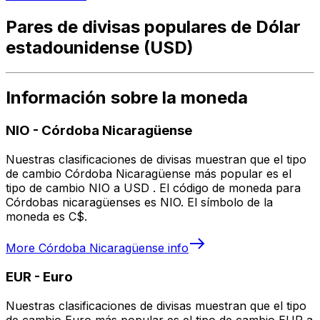
Pares de divisas populares de Dólar
estadounidense (USD)
Información sobre la moneda
NIO
-
Córdoba Nicaragüense
Nuestras clasificaciones de divisas muestran que el tipo
de cambio Córdoba Nicaragüense más popular es el
tipo de cambio NIO a USD . El código de moneda para
Córdobas nicaragüenses es NIO. El símbolo de la
moneda es C$.
More
Córdoba Nicaragüense
info
EUR
-
Euro
Nuestras clasificaciones de divisas muestran que el tipo
de cambio Euro más popular es el tipo de cambio EUR a