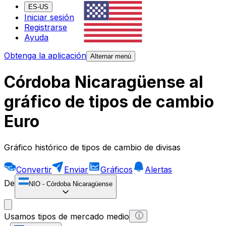
ES-US
Iniciar sesión
Registrarse
Ayuda
Obtenga la aplicación
Alternar menú
Córdoba Nicaragüense al
gráfico de tipos de cambio
Euro
Gráfico histórico de tipos de cambio de divisas
Convertir
Enviar
Gráficos
Alertas
De
NIO
-
Córdoba Nicaragüense
Usamos tipos de mercado medio