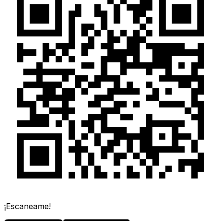
¡Escaneame!