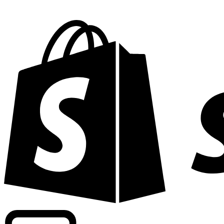
Abasteciendo tarifas de grado comercial en 300+ compañ