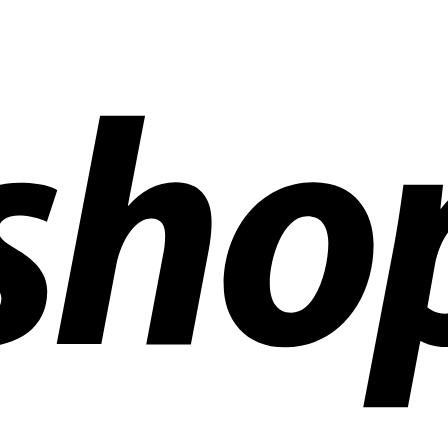
ías en todo el mundo