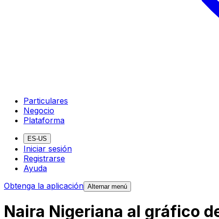
Particulares
Negocio
Plataforma
ES-US
Iniciar sesión
Registrarse
Ayuda
Obtenga la aplicación
Alternar menú
Naira Nigeriana al gráfico 