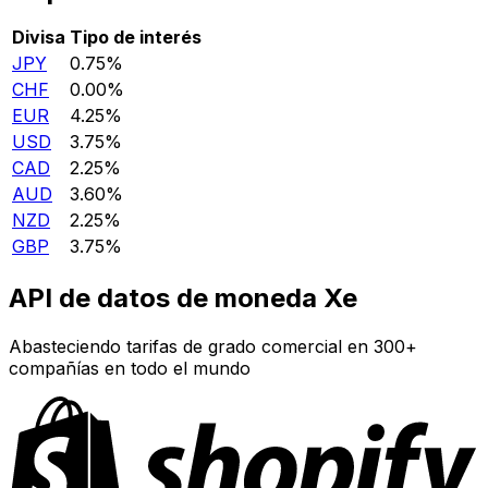
Divisa
Tipo de interés
JPY
0.75%
CHF
0.00%
EUR
4.25%
USD
3.75%
CAD
2.25%
AUD
3.60%
NZD
2.25%
GBP
3.75%
API de datos de moneda Xe
Abasteciendo tarifas de grado comercial en 300+
compañías en todo el mundo