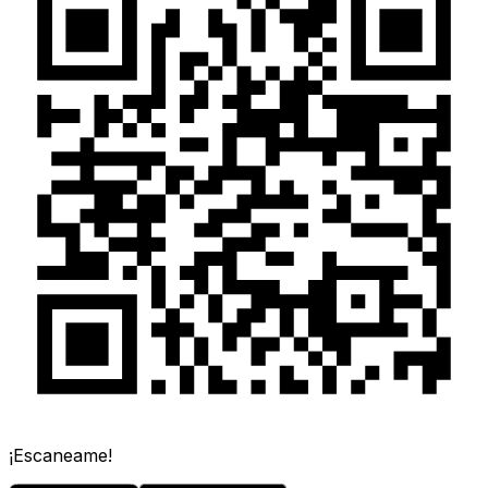
¡Escaneame!