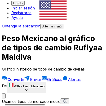
ES-US
Iniciar sesión
Registrarse
Ayuda
Obtenga la aplicación
Alternar menú
Peso Mexicano al gráfico
de tipos de cambio Rufiyaa
Maldiva
Gráfico histórico de tipos de cambio de divisas
Convertir
Enviar
Gráficos
Alertas
De
MXN
-
Peso Mexicano
Usamos tipos de mercado medio