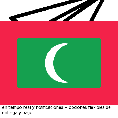
Transferencia Internacional de Dinero Xe
Envía dinero online rápido, seguro y fácil. Seguimiento
en tiempo real y notificaciones + opciones flexibles de
entrega y pago.