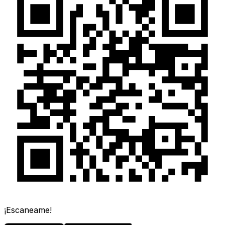
¡Escaneame!