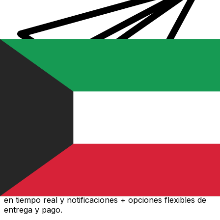
Transferencia Internacional de Dinero Xe
Envía dinero online rápido, seguro y fácil. Seguimiento
en tiempo real y notificaciones + opciones flexibles de
entrega y pago.