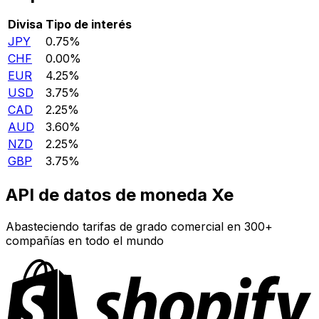
Divisa
Tipo de interés
JPY
0.75%
CHF
0.00%
EUR
4.25%
USD
3.75%
CAD
2.25%
AUD
3.60%
NZD
2.25%
GBP
3.75%
API de datos de moneda Xe
Abasteciendo tarifas de grado comercial en 300+
compañías en todo el mundo