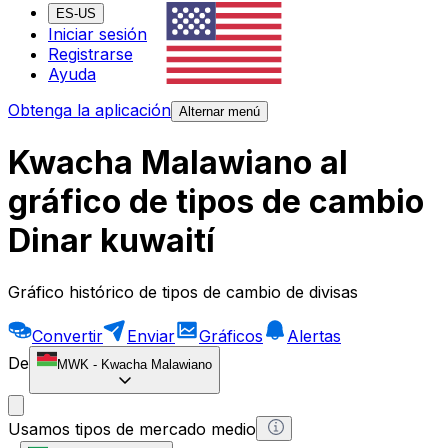
ES-US
Iniciar sesión
Registrarse
Ayuda
Obtenga la aplicación
Alternar menú
Kwacha Malawiano al
gráfico de tipos de cambio
Dinar kuwaití
Gráfico histórico de tipos de cambio de divisas
Convertir
Enviar
Gráficos
Alertas
De
MWK
-
Kwacha Malawiano
Usamos tipos de mercado medio