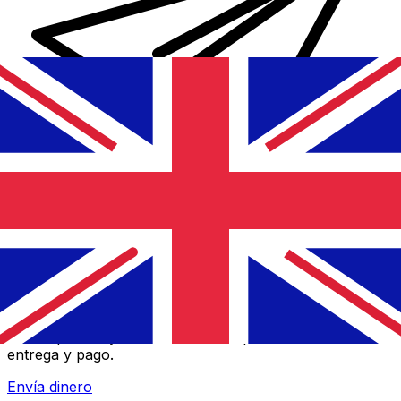
Transferencia Internacional de Dinero Xe
Envía dinero online rápido, seguro y fácil. Seguimiento
en tiempo real y notificaciones + opciones flexibles de
entrega y pago.
Envía dinero