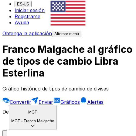
ES-US
Iniciar sesión
Registrarse
Ayuda
Obtenga la aplicación
Alternar menú
Franco Malgache al gráfico
de tipos de cambio Libra
Esterlina
Gráfico histórico de tipos de cambio de divisas
Convertir
Enviar
Gráficos
Alertas
De
MGF
MGF
-
Franco Malgache