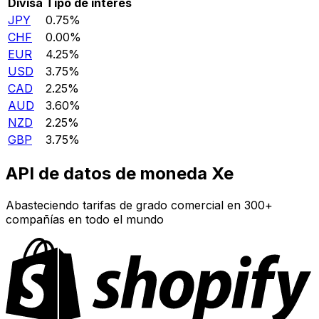
Divisa
Tipo de interés
JPY
0.75%
CHF
0.00%
EUR
4.25%
USD
3.75%
CAD
2.25%
AUD
3.60%
NZD
2.25%
GBP
3.75%
API de datos de moneda Xe
Abasteciendo tarifas de grado comercial en 300+
compañías en todo el mundo