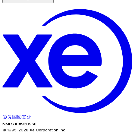
NMLS ID#920968.
© 1995-
2026
Xe Corporation Inc.