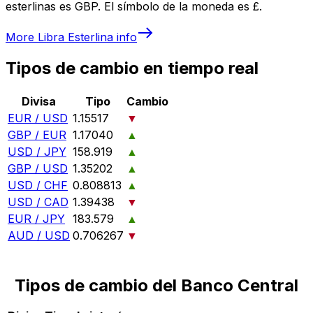
esterlinas es GBP. El símbolo de la moneda es £.
More
Libra Esterlina
info
Tipos de cambio en tiempo real
Divisa
Tipo
Cambio
EUR / USD
1.15517
▼
GBP / EUR
1.17040
▲
USD / JPY
158.919
▲
GBP / USD
1.35202
▲
USD / CHF
0.808813
▲
USD / CAD
1.39438
▼
EUR / JPY
183.579
▲
AUD / USD
0.706267
▼
Tipos de cambio del Banco Central