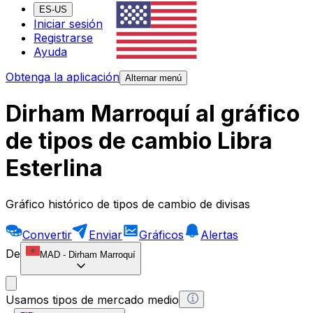
ES-US
Iniciar sesión
Registrarse
Ayuda
Obtenga la aplicación
Alternar menú
Dirham Marroquí al gráfico
de tipos de cambio Libra
Esterlina
Gráfico histórico de tipos de cambio de divisas
Convertir
Enviar
Gráficos
Alertas
De
MAD
-
Dirham Marroquí
Usamos tipos de mercado medio