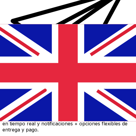
Transferencia Internacional de Dinero Xe
Envía dinero online rápido, seguro y fácil. Seguimiento
en tiempo real y notificaciones + opciones flexibles de
entrega y pago.