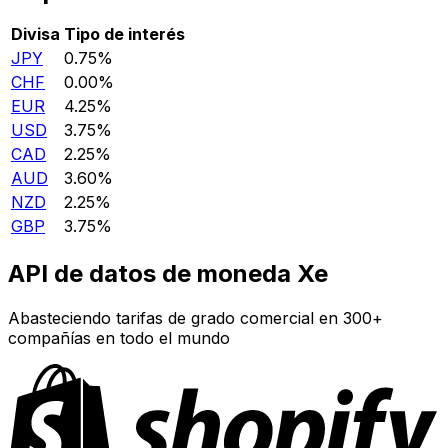
Divisa
Tipo de interés
JPY
0.75%
CHF
0.00%
EUR
4.25%
USD
3.75%
CAD
2.25%
AUD
3.60%
NZD
2.25%
GBP
3.75%
API de datos de moneda Xe
Abasteciendo tarifas de grado comercial en 300+
compañías en todo el mundo