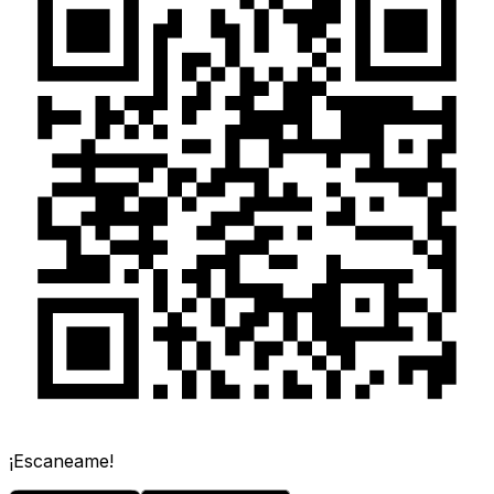
¡Escaneame!