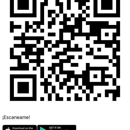
¡Escaneame!