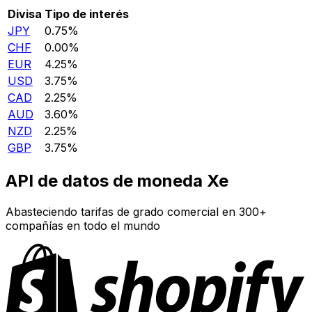
Divisa
Tipo de interés
JPY
0.75%
CHF
0.00%
EUR
4.25%
USD
3.75%
CAD
2.25%
AUD
3.60%
NZD
2.25%
GBP
3.75%
API de datos de moneda Xe
Abasteciendo tarifas de grado comercial en 300+
compañías en todo el mundo