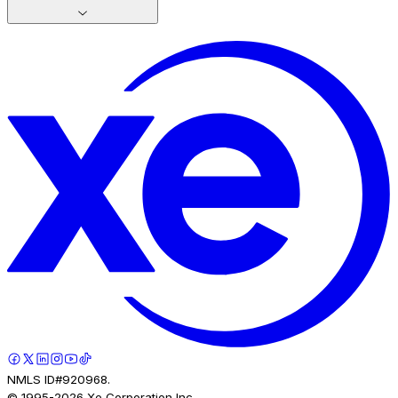
NMLS ID#920968.
© 1995-
2026
Xe Corporation Inc.