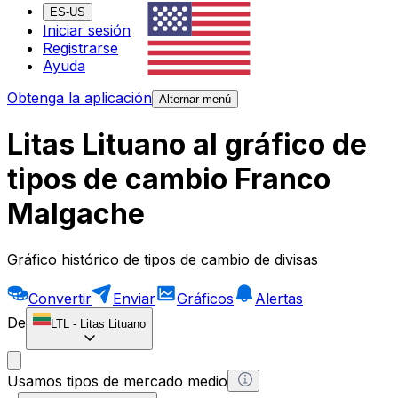
ES-US
Iniciar sesión
Registrarse
Ayuda
Obtenga la aplicación
Alternar menú
Litas Lituano al gráfico de
tipos de cambio Franco
Malgache
Gráfico histórico de tipos de cambio de divisas
Convertir
Enviar
Gráficos
Alertas
De
LTL
-
Litas Lituano
Usamos tipos de mercado medio