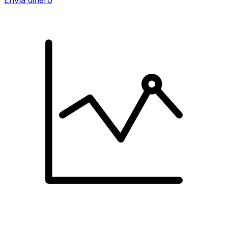
Envía dinero