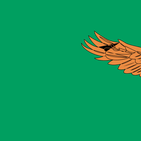
r. Esto solo tiene fines informativos. No recibirás esta t
estadounidense (USD)
po de cambio Won surcoreano más popular es el tipo de ca