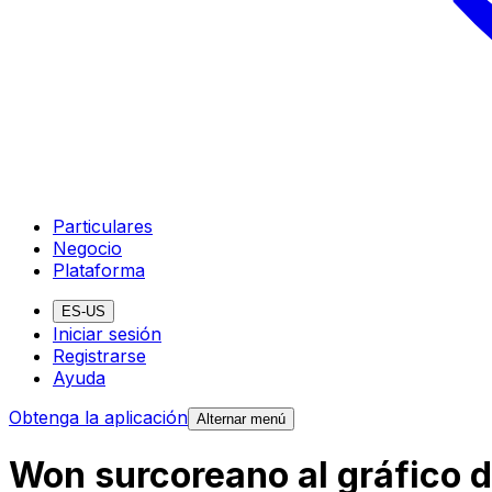
Particulares
Negocio
Plataforma
ES-US
Iniciar sesión
Registrarse
Ayuda
Obtenga la aplicación
Alternar menú
Won surcoreano al gráfico 