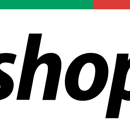
ías en todo el mundo