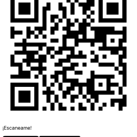
¡Escaneame!