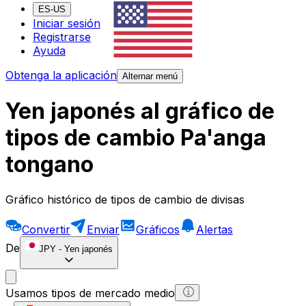
ES-US
Iniciar sesión
Registrarse
Ayuda
Obtenga la aplicación
Alternar menú
Yen japonés al gráfico de
tipos de cambio Pa'anga
tongano
Gráfico histórico de tipos de cambio de divisas
Convertir
Enviar
Gráficos
Alertas
De
JPY
-
Yen japonés
Usamos tipos de mercado medio