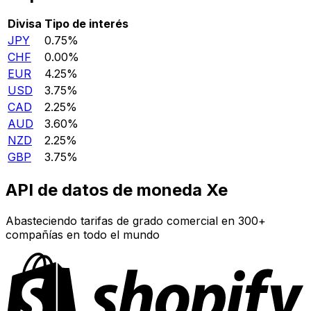
Divisa
Tipo de interés
JPY
0.75%
CHF
0.00%
EUR
4.25%
USD
3.75%
CAD
2.25%
AUD
3.60%
NZD
2.25%
GBP
3.75%
API de datos de moneda Xe
Abasteciendo tarifas de grado comercial en 300+
compañías en todo el mundo