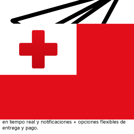
Transferencia Internacional de Dinero Xe
Envía dinero online rápido, seguro y fácil. Seguimiento
en tiempo real y notificaciones + opciones flexibles de
entrega y pago.