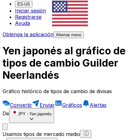
ES-US
Iniciar sesión
Registrarse
Ayuda
Obtenga la aplicación
Alternar menú
Yen japonés al gráfico de
tipos de cambio Guilder
Neerlandés
Gráfico histórico de tipos de cambio de divisas
Convertir
Enviar
Gráficos
Alertas
De
JPY
-
Yen japonés
Usamos tipos de mercado medio