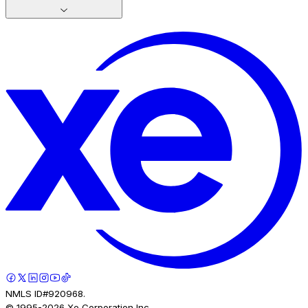
NMLS ID#920968.
© 1995-
2026
Xe Corporation Inc.