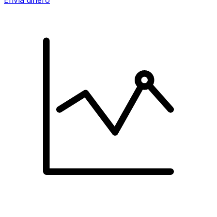
Envía dinero