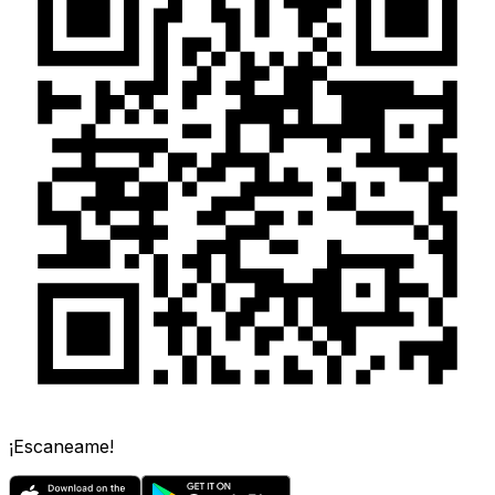
¡Escaneame!