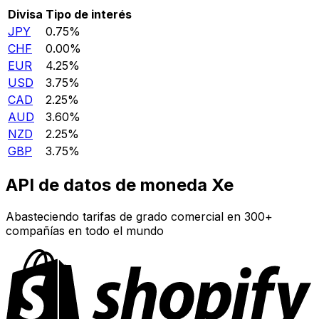
Divisa
Tipo de interés
JPY
0.75%
CHF
0.00%
EUR
4.25%
USD
3.75%
CAD
2.25%
AUD
3.60%
NZD
2.25%
GBP
3.75%
API de datos de moneda Xe
Abasteciendo tarifas de grado comercial en 300+
compañías en todo el mundo