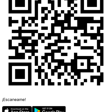
¡Escaneame!