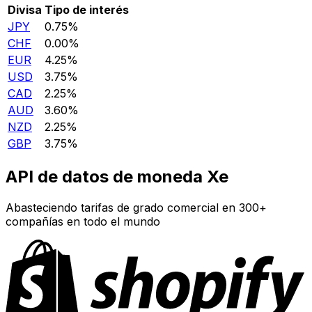
Divisa
Tipo de interés
JPY
0.75%
CHF
0.00%
EUR
4.25%
USD
3.75%
CAD
2.25%
AUD
3.60%
NZD
2.25%
GBP
3.75%
API de datos de moneda Xe
Abasteciendo tarifas de grado comercial en 300+
compañías en todo el mundo