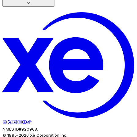
NMLS ID#920968.
© 1995-
2026
Xe Corporation Inc.