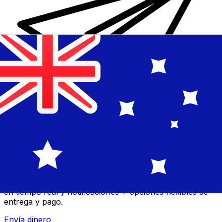
Transferencia Internacional de Dinero Xe
Envía dinero online rápido, seguro y fácil. Seguimiento
en tiempo real y notificaciones + opciones flexibles de
entrega y pago.
Envía dinero