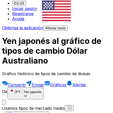
ES-US
Iniciar sesión
Registrarse
Ayuda
Obtenga la aplicación
Alternar menú
Yen japonés al gráfico de
tipos de cambio Dólar
Australiano
Gráfico histórico de tipos de cambio de divisas
Convertir
Enviar
Gráficos
Alertas
De
JPY
-
Yen japonés
Usamos tipos de mercado medio