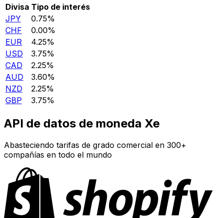
Divisa
Tipo de interés
JPY
0.75%
CHF
0.00%
EUR
4.25%
USD
3.75%
CAD
2.25%
AUD
3.60%
NZD
2.25%
GBP
3.75%
API de datos de moneda Xe
Abasteciendo tarifas de grado comercial en 300+
compañías en todo el mundo