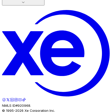
NMLS ID#920968.
© 1995-
2026
Xe Corporation Inc.