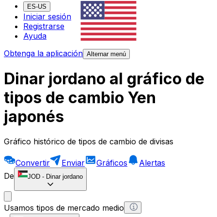
ES-US
Iniciar sesión
Registrarse
Ayuda
Obtenga la aplicación
Alternar menú
Dinar jordano al gráfico de
tipos de cambio Yen
japonés
Gráfico histórico de tipos de cambio de divisas
Convertir
Enviar
Gráficos
Alertas
De
JOD
-
Dinar jordano
Usamos tipos de mercado medio