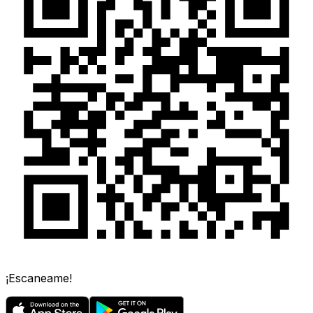
¡Escaneame!