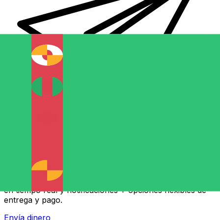
Transferencia Internacional de Dinero Xe
Envía dinero online rápido, seguro y fácil. Seguimiento
en tiempo real y notificaciones + opciones flexibles de
entrega y pago.
Envía dinero