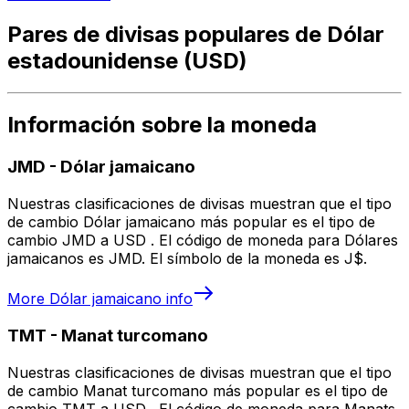
Pares de divisas populares de Dólar
estadounidense (USD)
Información sobre la moneda
JMD
-
Dólar jamaicano
Nuestras clasificaciones de divisas muestran que el tipo
de cambio Dólar jamaicano más popular es el tipo de
cambio JMD a USD . El código de moneda para Dólares
jamaicanos es JMD. El símbolo de la moneda es J$.
More
Dólar jamaicano
info
TMT
-
Manat turcomano
Nuestras clasificaciones de divisas muestran que el tipo
de cambio Manat turcomano más popular es el tipo de
cambio TMT a USD . El código de moneda para Manats