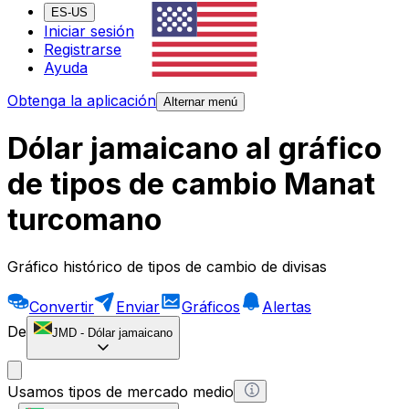
ES-US
Iniciar sesión
Registrarse
Ayuda
Obtenga la aplicación
Alternar menú
Dólar jamaicano al gráfico
de tipos de cambio Manat
turcomano
Gráfico histórico de tipos de cambio de divisas
Convertir
Enviar
Gráficos
Alertas
De
JMD
-
Dólar jamaicano
Usamos tipos de mercado medio