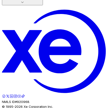
NMLS ID#920968.
© 1995-
2026
Xe Corporation Inc.