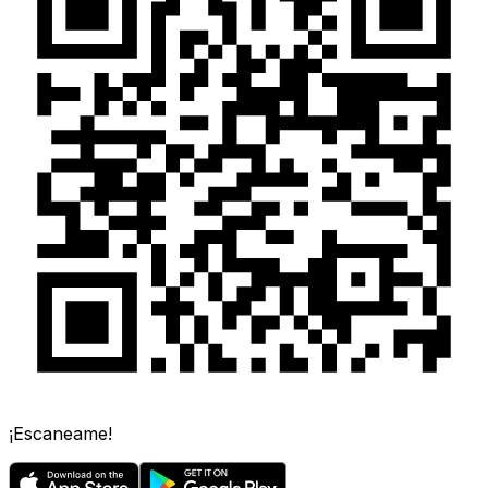
¡Escaneame!