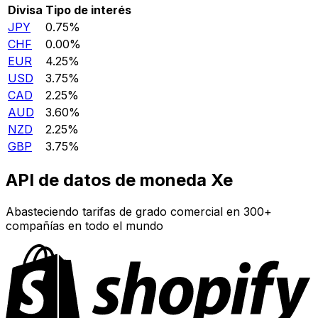
Divisa
Tipo de interés
JPY
0.75%
CHF
0.00%
EUR
4.25%
USD
3.75%
CAD
2.25%
AUD
3.60%
NZD
2.25%
GBP
3.75%
API de datos de moneda Xe
Abasteciendo tarifas de grado comercial en 300+
compañías en todo el mundo