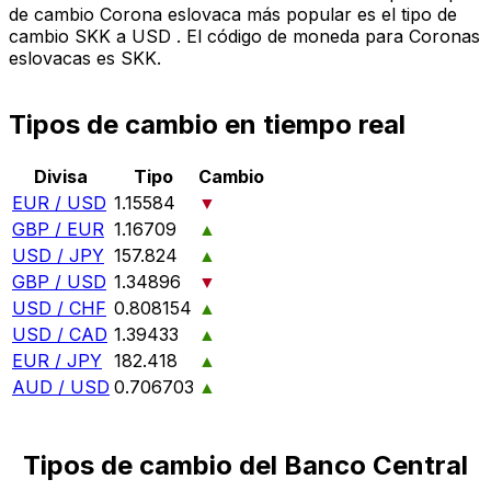
de cambio Corona eslovaca más popular es el tipo de
cambio SKK a USD . El código de moneda para Coronas
eslovacas es SKK.
Tipos de cambio en tiempo real
Divisa
Tipo
Cambio
EUR / USD
1.15584
▼
GBP / EUR
1.16709
▲
USD / JPY
157.824
▲
GBP / USD
1.34896
▼
USD / CHF
0.808154
▲
USD / CAD
1.39433
▲
EUR / JPY
182.418
▲
AUD / USD
0.706703
▲
Tipos de cambio del Banco Central