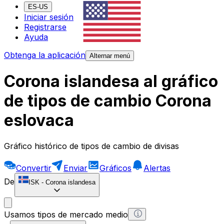
ES-US
Iniciar sesión
Registrarse
Ayuda
Obtenga la aplicación
Alternar menú
Corona islandesa al gráfico
de tipos de cambio Corona
eslovaca
Gráfico histórico de tipos de cambio de divisas
Convertir
Enviar
Gráficos
Alertas
De
ISK
-
Corona islandesa
Usamos tipos de mercado medio