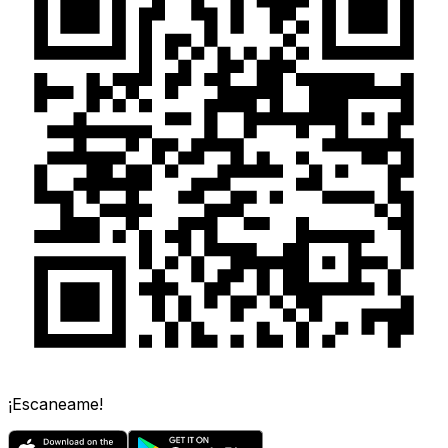
¡Escaneame!