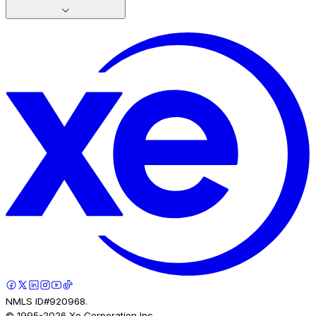
NMLS ID#920968.
© 1995-
2026
Xe Corporation Inc.