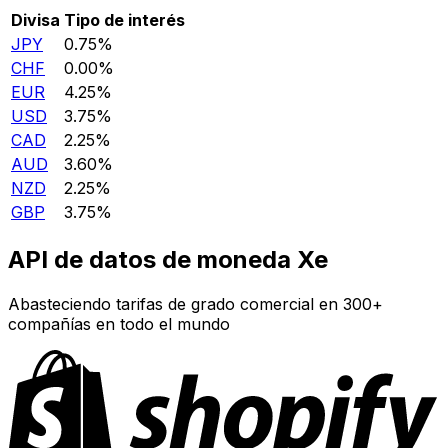
Divisa
Tipo de interés
JPY
0.75%
CHF
0.00%
EUR
4.25%
USD
3.75%
CAD
2.25%
AUD
3.60%
NZD
2.25%
GBP
3.75%
API de datos de moneda Xe
Abasteciendo tarifas de grado comercial en 300+
compañías en todo el mundo