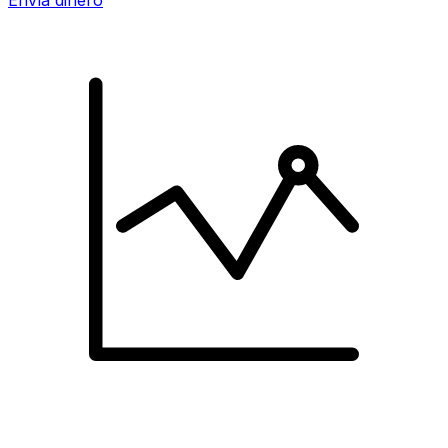
Envía dinero