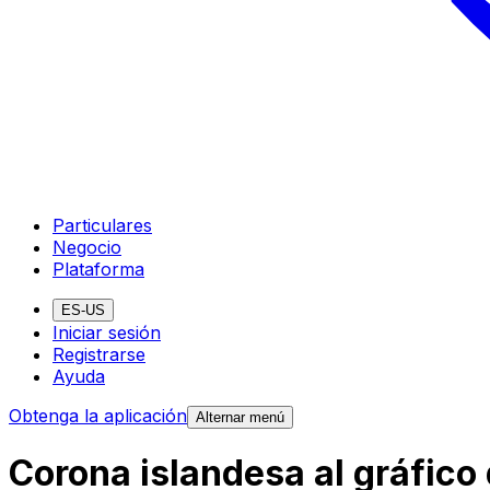
Particulares
Negocio
Plataforma
ES-US
Iniciar sesión
Registrarse
Ayuda
Obtenga la aplicación
Alternar menú
Corona islandesa al gráfico