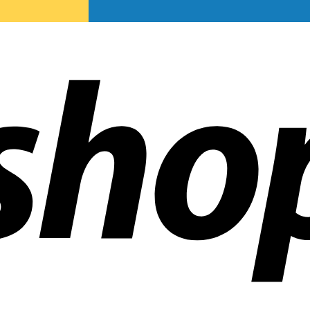
ías en todo el mundo