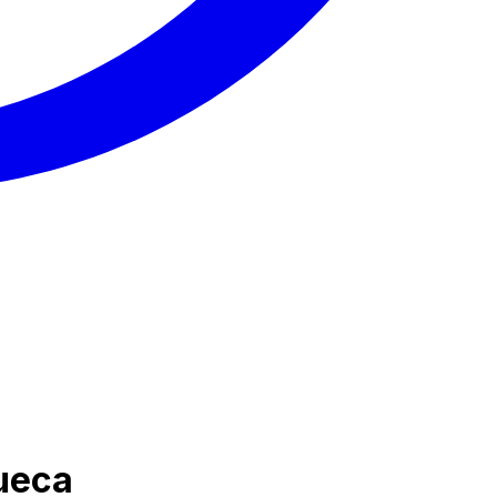
sueca