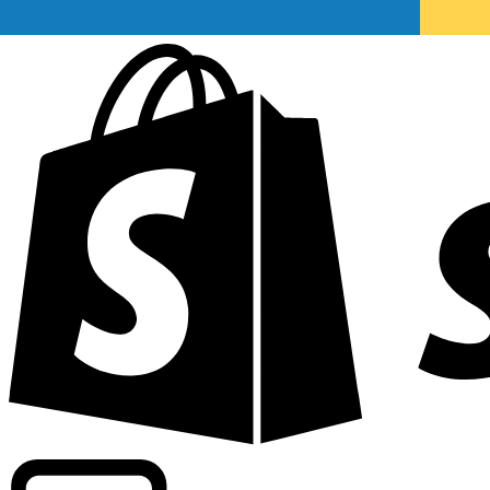
Abasteciendo tarifas de grado comercial en 300+ compañ