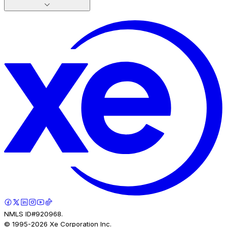
NMLS ID#920968.
© 1995-
2026
Xe Corporation Inc.