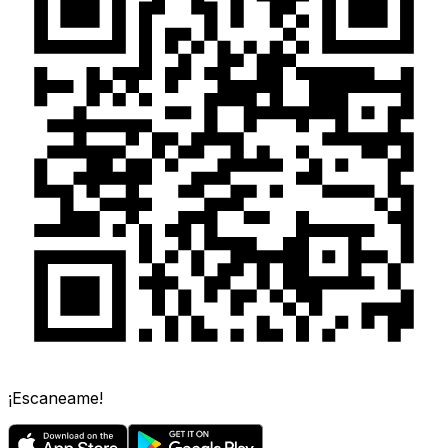
¡Escaneame!