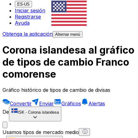
ES-US
Iniciar sesión
Registrarse
Ayuda
Obtenga la aplicación
Alternar menú
Corona islandesa al gráfico
de tipos de cambio Franco
comorense
Gráfico histórico de tipos de cambio de divisas
Convertir
Enviar
Gráficos
Alertas
De
ISK
-
Corona islandesa
Usamos tipos de mercado medio