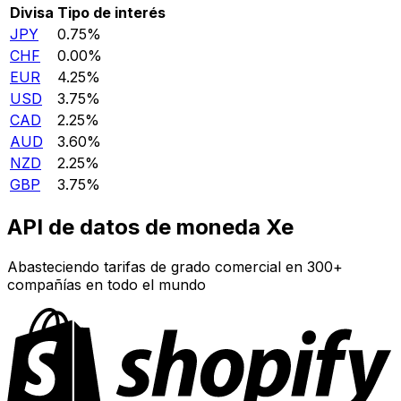
Divisa
Tipo de interés
JPY
0.75%
CHF
0.00%
EUR
4.25%
USD
3.75%
CAD
2.25%
AUD
3.60%
NZD
2.25%
GBP
3.75%
API de datos de moneda Xe
Abasteciendo tarifas de grado comercial en 300+
compañías en todo el mundo