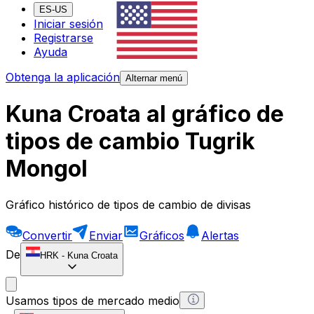
ES-US
Iniciar sesión
Registrarse
Ayuda
Obtenga la aplicación
Alternar menú
Kuna Croata al gráfico de
tipos de cambio Tugrik
Mongol
Gráfico histórico de tipos de cambio de divisas
Convertir
Enviar
Gráficos
Alertas
De
HRK
-
Kuna Croata
Usamos tipos de mercado medio