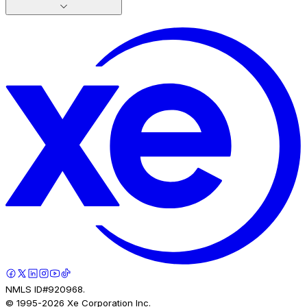
NMLS ID#920968.
© 1995-
2026
Xe Corporation Inc.