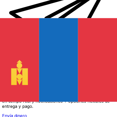
Transferencia Internacional de Dinero Xe
Envía dinero online rápido, seguro y fácil. Seguimiento
en tiempo real y notificaciones + opciones flexibles de
entrega y pago.
Envía dinero