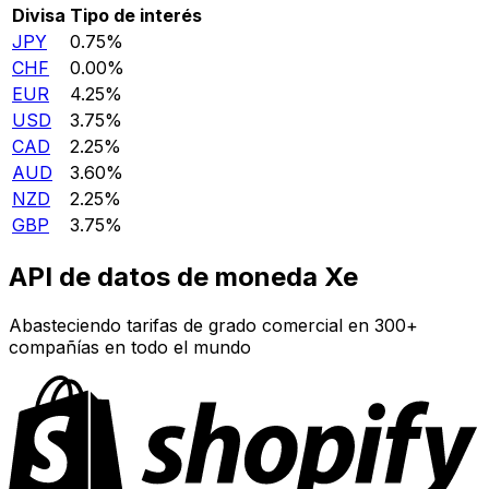
Divisa
Tipo de interés
JPY
0.75%
CHF
0.00%
EUR
4.25%
USD
3.75%
CAD
2.25%
AUD
3.60%
NZD
2.25%
GBP
3.75%
API de datos de moneda Xe
Abasteciendo tarifas de grado comercial en 300+
compañías en todo el mundo