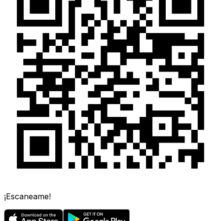
¡Escaneame!