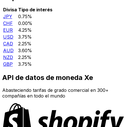
Divisa
Tipo de interés
JPY
0.75%
CHF
0.00%
EUR
4.25%
USD
3.75%
CAD
2.25%
AUD
3.60%
NZD
2.25%
GBP
3.75%
API de datos de moneda Xe
Abasteciendo tarifas de grado comercial en 300+
compañías en todo el mundo