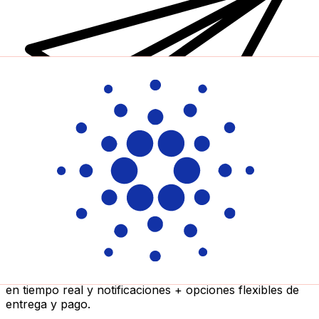
Transferencia Internacional de Dinero Xe
Envía dinero online rápido, seguro y fácil. Seguimiento
en tiempo real y notificaciones + opciones flexibles de
entrega y pago.