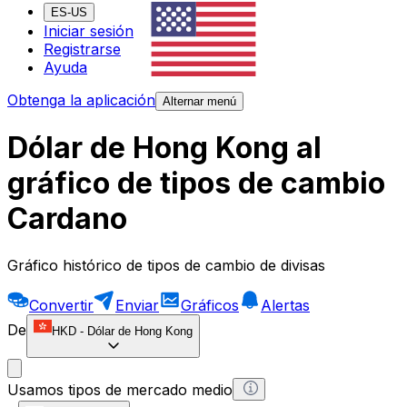
ES-US
Iniciar sesión
Registrarse
Ayuda
Obtenga la aplicación
Alternar menú
Dólar de Hong Kong al
gráfico de tipos de cambio
Cardano
Gráfico histórico de tipos de cambio de divisas
Convertir
Enviar
Gráficos
Alertas
De
HKD
-
Dólar de Hong Kong
Usamos tipos de mercado medio