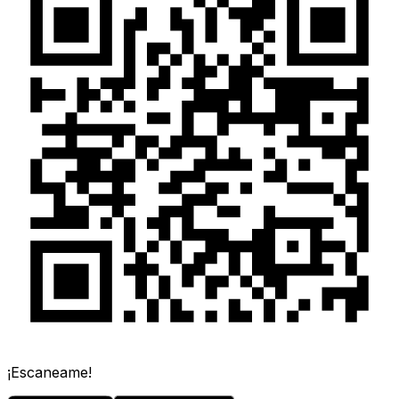
¡Escaneame!