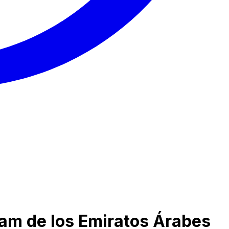
ham de los Emiratos Árabes