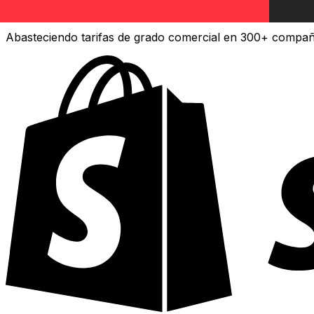
API de datos de moneda Xe
Abasteciendo tarifas de grado comercial en 300+ compañ