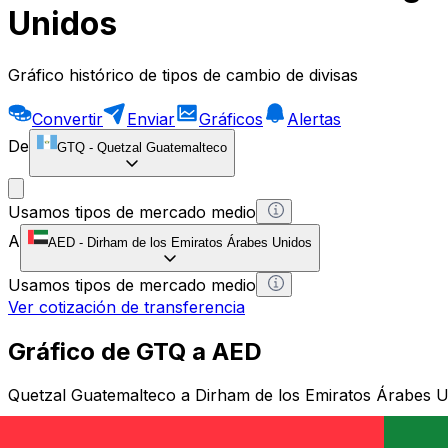
Unidos
Gráfico histórico de tipos de cambio de divisas
Convertir
Enviar
Gráficos
Alertas
De
GTQ
-
Quetzal Guatemalteco
Usamos tipos de mercado medio
A
AED
-
Dirham de los Emiratos Árabes Unidos
Usamos tipos de mercado medio
Ver cotización de transferencia
Gráfico de GTQ a AED
Quetzal Guatemalteco a Dirham de los Emiratos Árabes 
1 GTQ = 0 AED