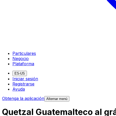
Particulares
Negocio
Plataforma
ES-US
Iniciar sesión
Registrarse
Ayuda
Obtenga la aplicación
Alternar menú
Quetzal Guatemalteco al grá