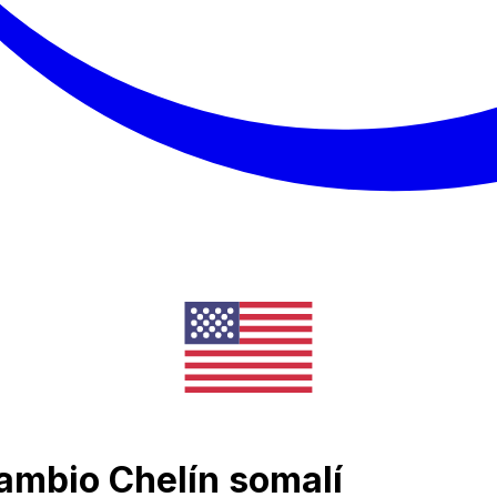
cambio Chelín somalí