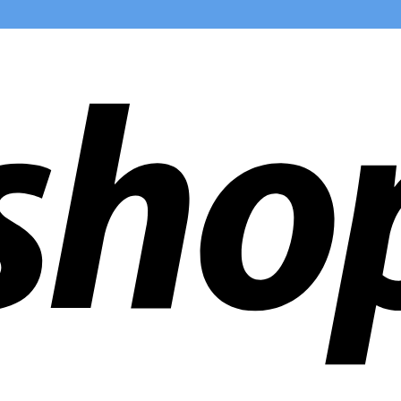
ías en todo el mundo