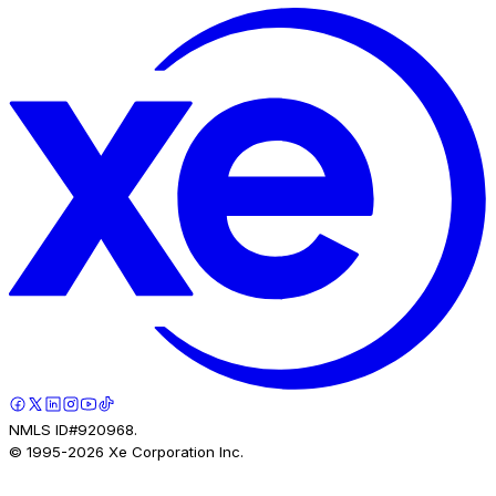
NMLS ID#920968.
© 1995-
2026
Xe Corporation Inc.