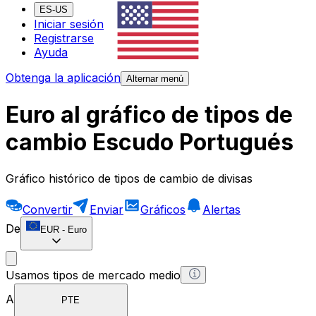
ES-US
Iniciar sesión
Registrarse
Ayuda
Obtenga la aplicación
Alternar menú
Euro al gráfico de tipos de
cambio Escudo Portugués
Gráfico histórico de tipos de cambio de divisas
Convertir
Enviar
Gráficos
Alertas
De
EUR
-
Euro
Usamos tipos de mercado medio
A
PTE