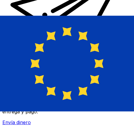
Transferencia Internacional de Dinero Xe
Envía dinero online rápido, seguro y fácil. Seguimiento
en tiempo real y notificaciones + opciones flexibles de
entrega y pago.
Envía dinero