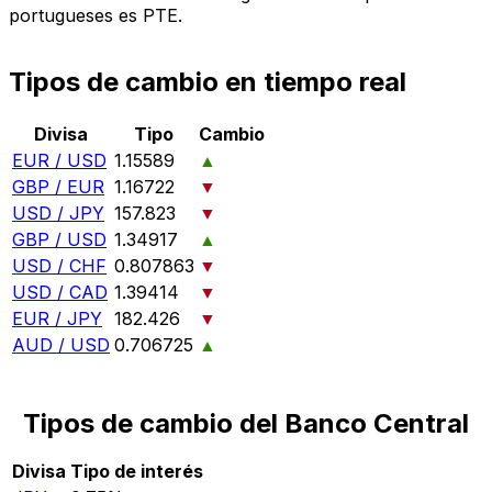
portugueses es PTE.
Tipos de cambio en tiempo real
Divisa
Tipo
Cambio
EUR / USD
1.15589
▲
GBP / EUR
1.16722
▼
USD / JPY
157.823
▼
GBP / USD
1.34917
▲
USD / CHF
0.807863
▼
USD / CAD
1.39414
▼
EUR / JPY
182.426
▼
AUD / USD
0.706725
▲
Tipos de cambio del Banco Central
Divisa
Tipo de interés