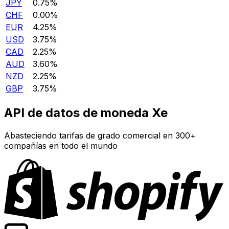
JPY
0.75%
CHF
0.00%
EUR
4.25%
USD
3.75%
CAD
2.25%
AUD
3.60%
NZD
2.25%
GBP
3.75%
API de datos de moneda Xe
Abasteciendo tarifas de grado comercial en 300+
compañías en todo el mundo