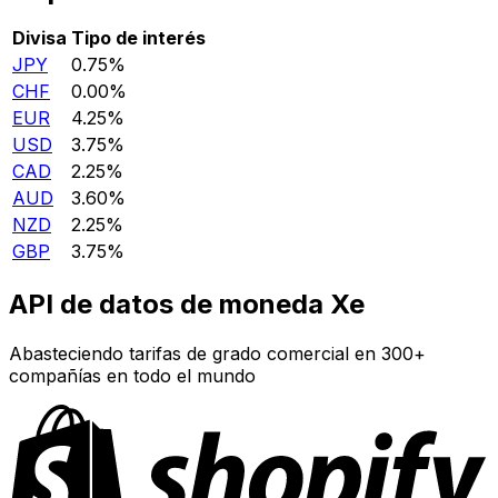
Divisa
Tipo de interés
JPY
0.75%
CHF
0.00%
EUR
4.25%
USD
3.75%
CAD
2.25%
AUD
3.60%
NZD
2.25%
GBP
3.75%
API de datos de moneda Xe
Abasteciendo tarifas de grado comercial en 300+
compañías en todo el mundo