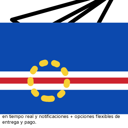
Transferencia Internacional de Dinero Xe
Envía dinero online rápido, seguro y fácil. Seguimiento
en tiempo real y notificaciones + opciones flexibles de
entrega y pago.