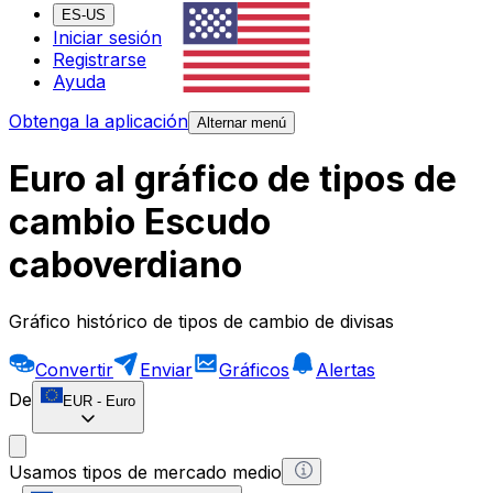
ES-US
Iniciar sesión
Registrarse
Ayuda
Obtenga la aplicación
Alternar menú
Euro al gráfico de tipos de
cambio Escudo
caboverdiano
Gráfico histórico de tipos de cambio de divisas
Convertir
Enviar
Gráficos
Alertas
De
EUR
-
Euro
Usamos tipos de mercado medio