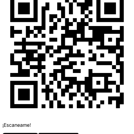
¡Escaneame!