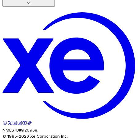
NMLS ID#920968.
© 1995-
2026
Xe Corporation Inc.