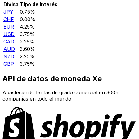
Divisa
Tipo de interés
JPY
0.75%
CHF
0.00%
EUR
4.25%
USD
3.75%
CAD
2.25%
AUD
3.60%
NZD
2.25%
GBP
3.75%
API de datos de moneda Xe
Abasteciendo tarifas de grado comercial en 300+
compañías en todo el mundo