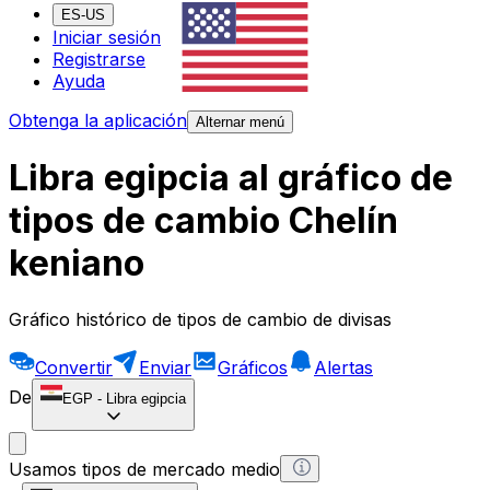
ES-US
Iniciar sesión
Registrarse
Ayuda
Obtenga la aplicación
Alternar menú
Libra egipcia al gráfico de
tipos de cambio Chelín
keniano
Gráfico histórico de tipos de cambio de divisas
Convertir
Enviar
Gráficos
Alertas
De
EGP
-
Libra egipcia
Usamos tipos de mercado medio