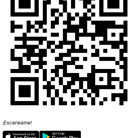
¡Escaneame!