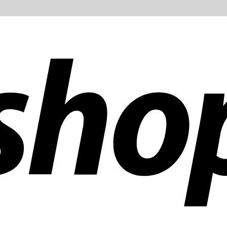
ías en todo el mundo