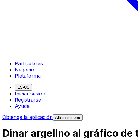
Particulares
Negocio
Plataforma
ES-US
Iniciar sesión
Registrarse
Ayuda
Obtenga la aplicación
Alternar menú
Dinar argelino al gráfico d