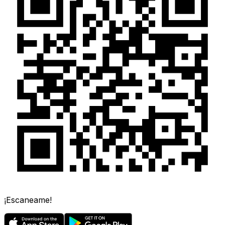
¡Escaneame!