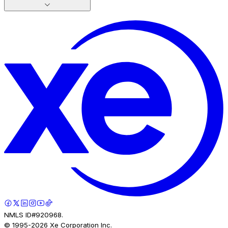
NMLS ID#920968.
© 1995-
2026
Xe Corporation Inc.