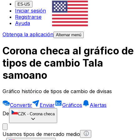
ES-US
Iniciar sesión
Registrarse
Ayuda
Obtenga la aplicación
Alternar menú
Corona checa al gráfico de
tipos de cambio Tala
samoano
Gráfico histórico de tipos de cambio de divisas
Convertir
Enviar
Gráficos
Alertas
De
CZK
-
Corona checa
Usamos tipos de mercado medio