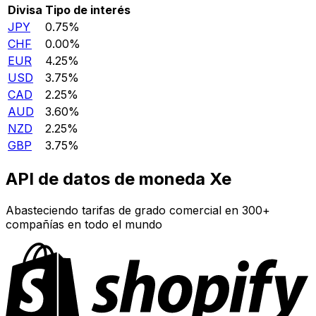
Divisa
Tipo de interés
JPY
0.75%
CHF
0.00%
EUR
4.25%
USD
3.75%
CAD
2.25%
AUD
3.60%
NZD
2.25%
GBP
3.75%
API de datos de moneda Xe
Abasteciendo tarifas de grado comercial en 300+
compañías en todo el mundo