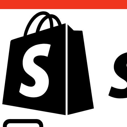
Abasteciendo tarifas de grado comercial en 300+ compañ