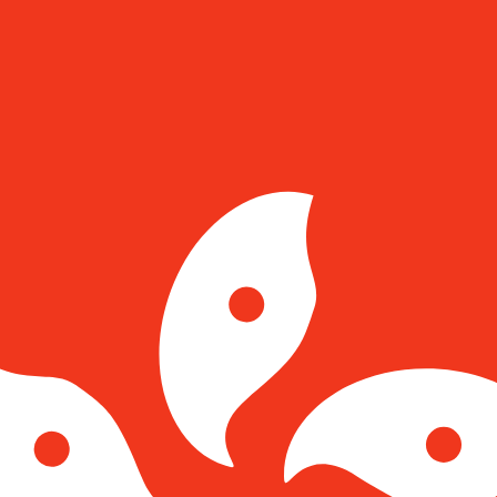
r. Esto solo tiene fines informativos. No recibirás esta t
estadounidense (USD)
o de cambio Corona checa más popular es el tipo de cambi