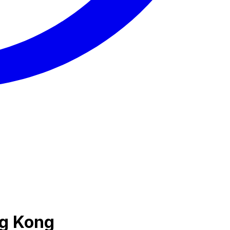
ng Kong