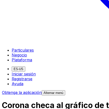
Particulares
Negocio
Plataforma
ES-US
Iniciar sesión
Registrarse
Ayuda
Obtenga la aplicación
Alternar menú
Corona checa al gráfico de 