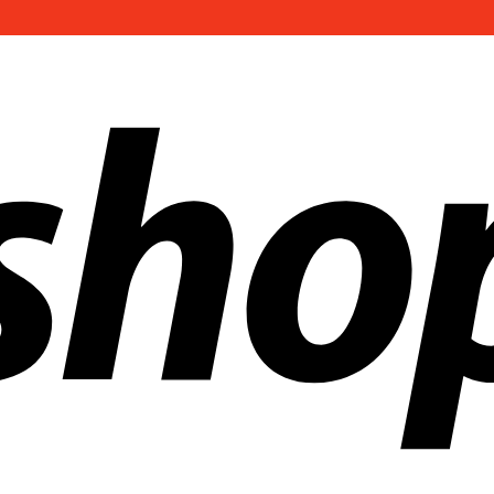
ías en todo el mundo