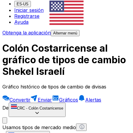
ES-US
Iniciar sesión
Registrarse
Ayuda
Obtenga la aplicación
Alternar menú
Colón Costarricense al
gráfico de tipos de cambio
Shekel Israelí
Gráfico histórico de tipos de cambio de divisas
Convertir
Enviar
Gráficos
Alertas
De
CRC
-
Colón Costarricense
Usamos tipos de mercado medio