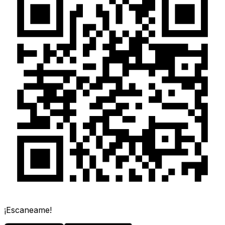
¡Escaneame!