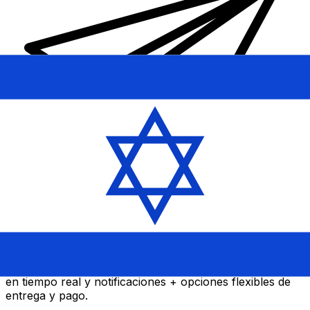
Transferencia Internacional de Dinero Xe
Envía dinero online rápido, seguro y fácil. Seguimiento
en tiempo real y notificaciones + opciones flexibles de
entrega y pago.