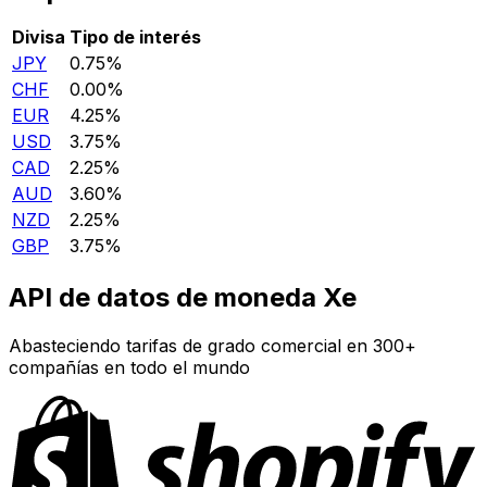
Divisa
Tipo de interés
JPY
0.75%
CHF
0.00%
EUR
4.25%
USD
3.75%
CAD
2.25%
AUD
3.60%
NZD
2.25%
GBP
3.75%
API de datos de moneda Xe
Abasteciendo tarifas de grado comercial en 300+
compañías en todo el mundo