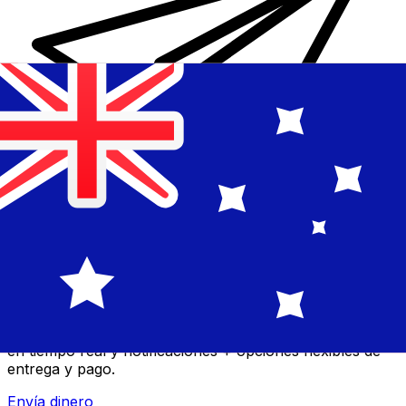
Transferencia Internacional de Dinero Xe
Envía dinero online rápido, seguro y fácil. Seguimiento
en tiempo real y notificaciones + opciones flexibles de
entrega y pago.
Envía dinero