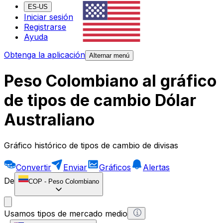
ES-US
Iniciar sesión
Registrarse
Ayuda
Obtenga la aplicación
Alternar menú
Peso Colombiano al gráfico
de tipos de cambio Dólar
Australiano
Gráfico histórico de tipos de cambio de divisas
Convertir
Enviar
Gráficos
Alertas
De
COP
-
Peso Colombiano
Usamos tipos de mercado medio