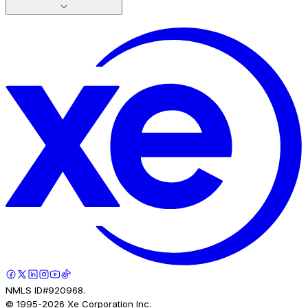
NMLS ID#920968.
© 1995-
2026
Xe Corporation Inc.