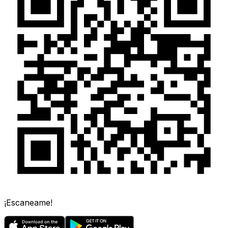
¡Escaneame!