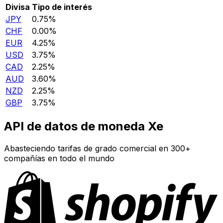
Divisa
Tipo de interés
JPY
0.75%
CHF
0.00%
EUR
4.25%
USD
3.75%
CAD
2.25%
AUD
3.60%
NZD
2.25%
GBP
3.75%
API de datos de moneda Xe
Abasteciendo tarifas de grado comercial en 300+
compañías en todo el mundo