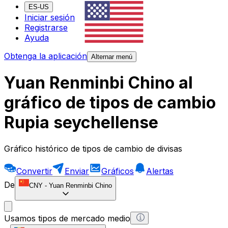
ES-US
Iniciar sesión
Registrarse
Ayuda
Obtenga la aplicación
Alternar menú
Yuan Renminbi Chino al
gráfico de tipos de cambio
Rupia seychellense
Gráfico histórico de tipos de cambio de divisas
Convertir
Enviar
Gráficos
Alertas
De
CNY
-
Yuan Renminbi Chino
Usamos tipos de mercado medio