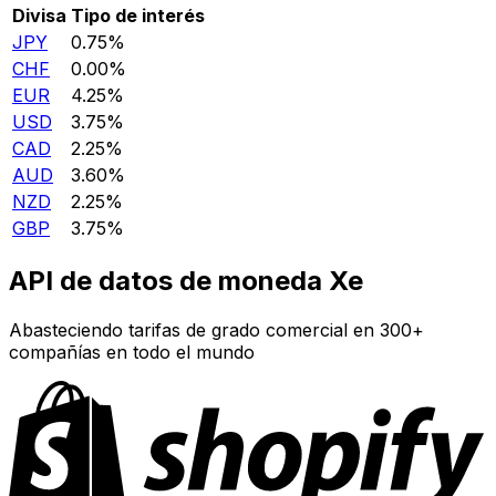
Divisa
Tipo de interés
JPY
0.75%
CHF
0.00%
EUR
4.25%
USD
3.75%
CAD
2.25%
AUD
3.60%
NZD
2.25%
GBP
3.75%
API de datos de moneda Xe
Abasteciendo tarifas de grado comercial en 300+
compañías en todo el mundo