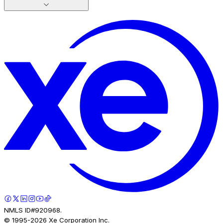
NMLS ID#920968.
© 1995-
2026
Xe Corporation Inc.