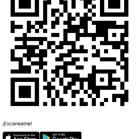
¡Escaneame!