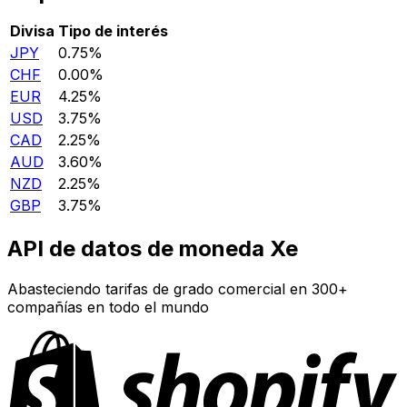
Divisa
Tipo de interés
JPY
0.75%
CHF
0.00%
EUR
4.25%
USD
3.75%
CAD
2.25%
AUD
3.60%
NZD
2.25%
GBP
3.75%
API de datos de moneda Xe
Abasteciendo tarifas de grado comercial en 300+
compañías en todo el mundo