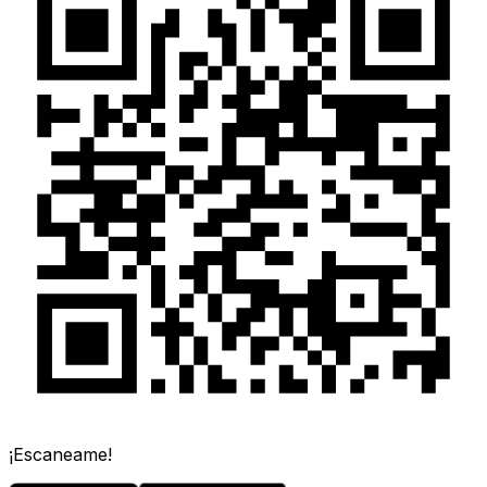
¡Escaneame!