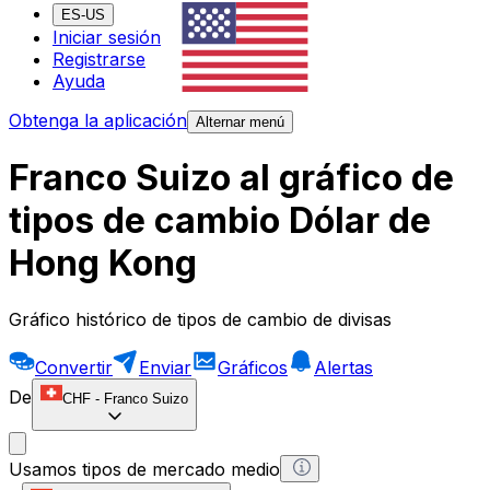
ES-US
Iniciar sesión
Registrarse
Ayuda
Obtenga la aplicación
Alternar menú
Franco Suizo al gráfico de
tipos de cambio Dólar de
Hong Kong
Gráfico histórico de tipos de cambio de divisas
Convertir
Enviar
Gráficos
Alertas
De
CHF
-
Franco Suizo
Usamos tipos de mercado medio