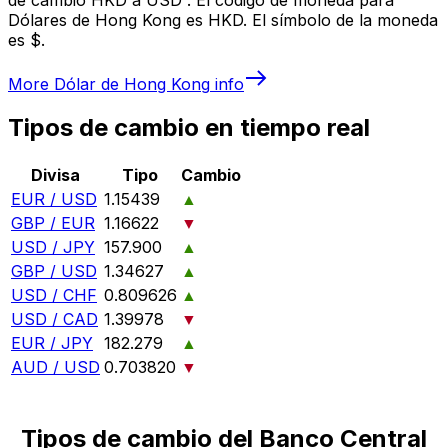
Dólares de Hong Kong es HKD. El símbolo de la moneda
es $.
More
Dólar de Hong Kong
info
Tipos de cambio en tiempo real
Divisa
Tipo
Cambio
EUR / USD
1.15439
▲
GBP / EUR
1.16622
▼
USD / JPY
157.900
▲
GBP / USD
1.34627
▲
USD / CHF
0.809626
▲
USD / CAD
1.39978
▼
EUR / JPY
182.279
▲
AUD / USD
0.703820
▼
Tipos de cambio del Banco Central