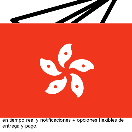
Transferencia Internacional de Dinero Xe
Envía dinero online rápido, seguro y fácil. Seguimiento
en tiempo real y notificaciones + opciones flexibles de
entrega y pago.