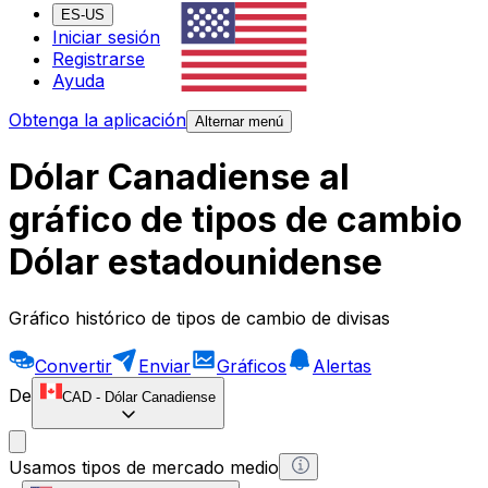
ES-US
Iniciar sesión
Registrarse
Ayuda
Obtenga la aplicación
Alternar menú
Dólar Canadiense al
gráfico de tipos de cambio
Dólar estadounidense
Gráfico histórico de tipos de cambio de divisas
Convertir
Enviar
Gráficos
Alertas
De
CAD
-
Dólar Canadiense
Usamos tipos de mercado medio