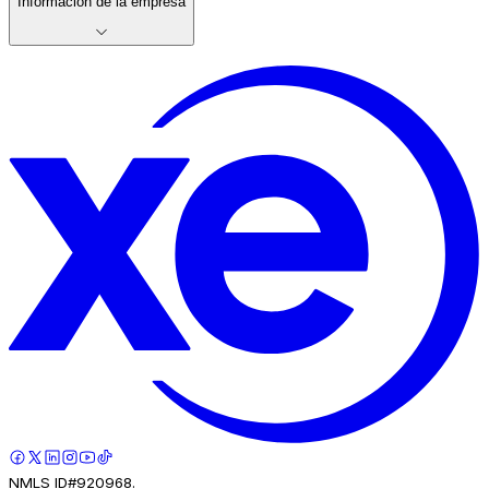
Información de la empresa
NMLS ID#920968.