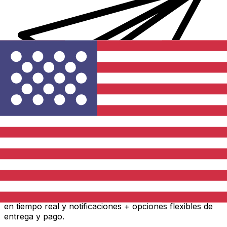
Transferencia Internacional de Dinero Xe
Envía dinero online rápido, seguro y fácil. Seguimiento
en tiempo real y notificaciones + opciones flexibles de
entrega y pago.