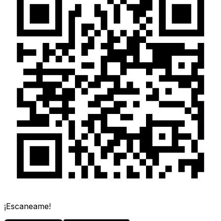
¡Escaneame!