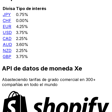
Divisa
Tipo de interés
JPY
0.75%
CHF
0.00%
EUR
4.25%
USD
3.75%
CAD
2.25%
AUD
3.60%
NZD
2.25%
GBP
3.75%
API de datos de moneda Xe
Abasteciendo tarifas de grado comercial en 300+
compañías en todo el mundo