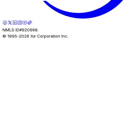
NMLS ID#920968.
© 1995-
2026
Xe Corporation Inc.