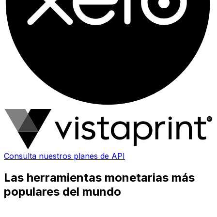
Consulta nuestros planes de API
Las herramientas monetarias más
populares del mundo