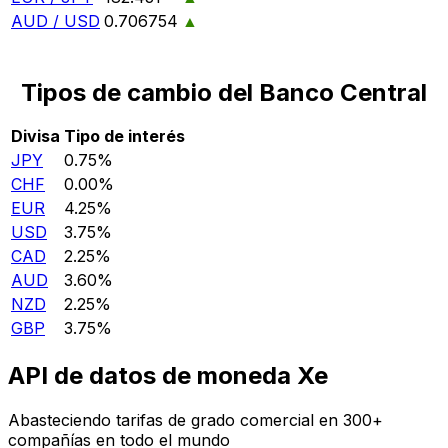
AUD / USD
0.706754
▲
Tipos de cambio del Banco Central
Divisa
Tipo de interés
JPY
0.75%
CHF
0.00%
EUR
4.25%
USD
3.75%
CAD
2.25%
AUD
3.60%
NZD
2.25%
GBP
3.75%
API de datos de moneda Xe
Abasteciendo tarifas de grado comercial en 300+
compañías en todo el mundo