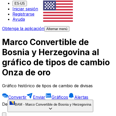
ES-US
Iniciar sesión
Registrarse
Ayuda
Obtenga la aplicación
Alternar menú
Marco Convertible de
Bosnia y Herzegovina al
gráfico de tipos de cambio
Onza de oro
Gráfico histórico de tipos de cambio de divisas
Convertir
Enviar
Gráficos
Alertas
De
BAM
-
Marco Convertible de Bosnia y Herzegovina