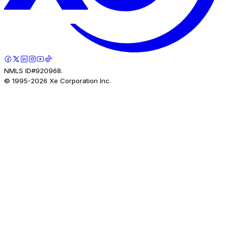
NMLS ID#920968.
© 1995-
2026
Xe Corporation Inc.