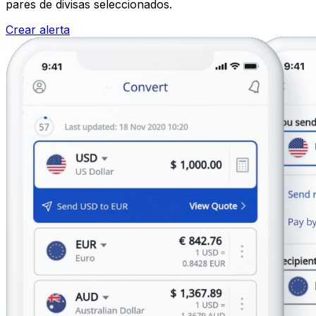
pares de divisas seleccionados.
Crear alerta