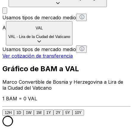
Usamos tipos de mercado medio
A
VAL
VAL
-
Lira de la Ciudad del Vaticano
Usamos tipos de mercado medio
Ver cotización de transferencia
Gráfico de BAM a VAL
Marco Convertible de Bosnia y Herzegovina a Lira de
la Ciudad del Vaticano
1 BAM = 0 VAL
12H
1D
1W
1M
1Y
2Y
5Y
10Y