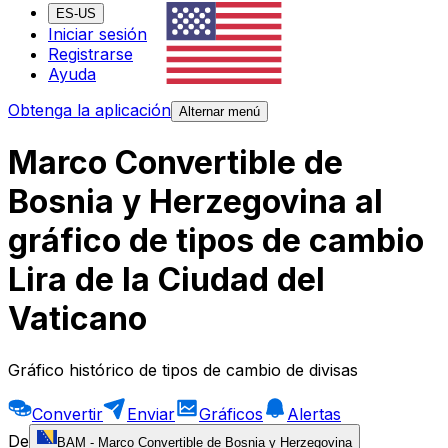
ES-US
Iniciar sesión
Registrarse
Ayuda
Obtenga la aplicación
Alternar menú
Marco Convertible de
Bosnia y Herzegovina al
gráfico de tipos de cambio
Lira de la Ciudad del
Vaticano
Gráfico histórico de tipos de cambio de divisas
Convertir
Enviar
Gráficos
Alertas
De
BAM
-
Marco Convertible de Bosnia y Herzegovina