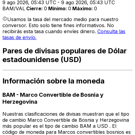
9 ago 2026, 05:43 UTC - 9 ago 2026, 05:43 UTC
BAM/VAL
Cierre
:
0
Mínimo
:
0
Máximo
:
0
Usamos la tasa del mercado medio para nuestro
conversor. Esto solo tiene fines informativos. No
recibirás esta tasa cuando envíes dinero.
Consulta las
tasas de envío.
Pares de divisas populares de Dólar
estadounidense (USD)
Información sobre la moneda
BAM
-
Marco Convertible de Bosnia y
Herzegovina
Nuestras clasificaciones de divisas muestran que el tipo
de cambio Marco Convertible de Bosnia y Herzegovina
más popular es el tipo de cambio BAM a USD . El
código de moneda para Marcos convertibles bosnios es