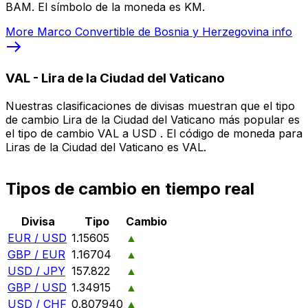
BAM. El símbolo de la moneda es KM.
More
Marco Convertible de Bosnia y Herzegovina
info
VAL
-
Lira de la Ciudad del Vaticano
Nuestras clasificaciones de divisas muestran que el tipo
de cambio Lira de la Ciudad del Vaticano más popular es
el tipo de cambio VAL a USD . El código de moneda para
Liras de la Ciudad del Vaticano es VAL.
Tipos de cambio en tiempo real
Divisa
Tipo
Cambio
EUR / USD
1.15605
▲
GBP / EUR
1.16704
▲
USD / JPY
157.822
▲
GBP / USD
1.34915
▲
USD / CHF
0.807940
▲