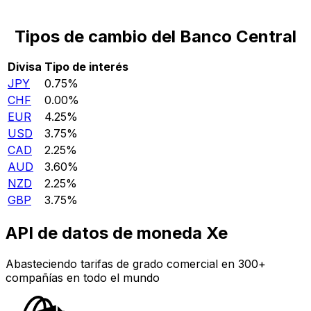
Tipos de cambio del Banco Central
Divisa
Tipo de interés
JPY
0.75%
CHF
0.00%
EUR
4.25%
USD
3.75%
CAD
2.25%
AUD
3.60%
NZD
2.25%
GBP
3.75%
API de datos de moneda Xe
Abasteciendo tarifas de grado comercial en 300+
compañías en todo el mundo