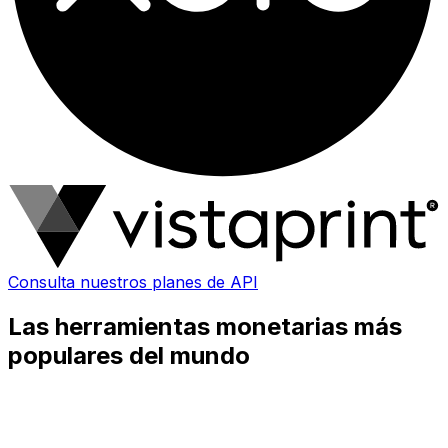
Consulta nuestros planes de API
Las herramientas monetarias más
populares del mundo