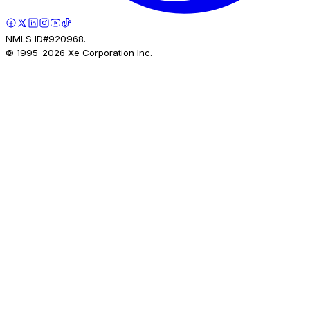
NMLS ID#920968.
© 1995-
2026
Xe Corporation Inc.