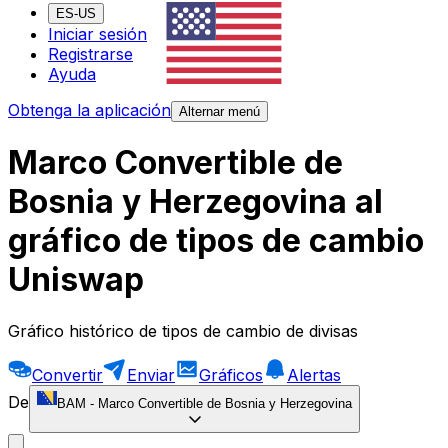
ES-US
Iniciar sesión
Registrarse
Ayuda
Obtenga la aplicación
Alternar menú
Marco Convertible de
Bosnia y Herzegovina al
gráfico de tipos de cambio
Uniswap
Gráfico histórico de tipos de cambio de divisas
Convertir
Enviar
Gráficos
Alertas
De
BAM
-
Marco Convertible de Bosnia y Herzegovina