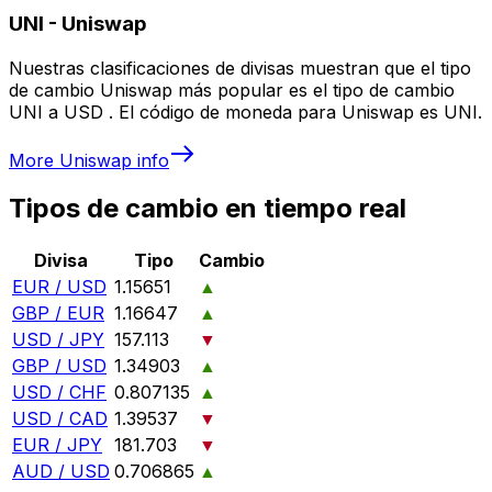
UNI
-
Uniswap
Nuestras clasificaciones de divisas muestran que el tipo
de cambio Uniswap más popular es el tipo de cambio
UNI a USD . El código de moneda para Uniswap es UNI.
More
Uniswap
info
Tipos de cambio en tiempo real
Divisa
Tipo
Cambio
EUR / USD
1.15651
▲
GBP / EUR
1.16647
▲
USD / JPY
157.113
▼
GBP / USD
1.34903
▲
USD / CHF
0.807135
▲
USD / CAD
1.39537
▼
EUR / JPY
181.703
▼
AUD / USD
0.706865
▲