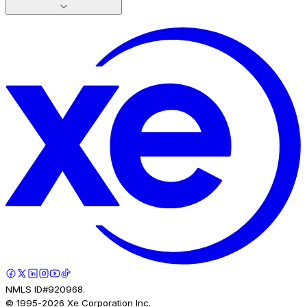
NMLS ID#920968.
© 1995-
2026
Xe Corporation Inc.