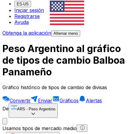
ES-US
Iniciar sesión
Registrarse
Ayuda
Obtenga la aplicación
Alternar menú
Peso Argentino al gráfico
de tipos de cambio Balboa
Panameño
Gráfico histórico de tipos de cambio de divisas
Convertir
Enviar
Gráficos
Alertas
De
ARS
-
Peso Argentino
Usamos tipos de mercado medio