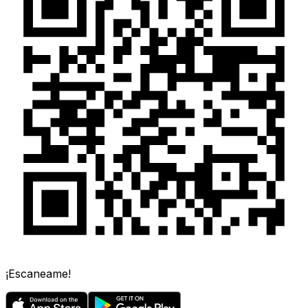
¡Escaneame!