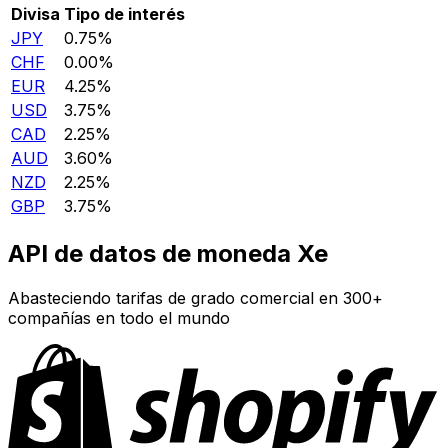
Divisa
Tipo de interés
JPY
0.75%
CHF
0.00%
EUR
4.25%
USD
3.75%
CAD
2.25%
AUD
3.60%
NZD
2.25%
GBP
3.75%
API de datos de moneda Xe
Abasteciendo tarifas de grado comercial en 300+
compañías en todo el mundo