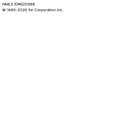
NMLS ID#920968.
© 1995-
2026
Xe Corporation Inc.