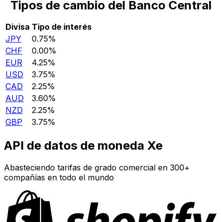
Tipos de cambio del Banco Central
Divisa
Tipo de interés
JPY
0.75%
CHF
0.00%
EUR
4.25%
USD
3.75%
CAD
2.25%
AUD
3.60%
NZD
2.25%
GBP
3.75%
API de datos de moneda Xe
Abasteciendo tarifas de grado comercial en 300+
compañías en todo el mundo