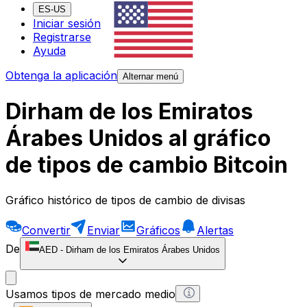
ES-US
Iniciar sesión
Registrarse
Ayuda
Obtenga la aplicación
Alternar menú
Dirham de los Emiratos
Árabes Unidos al gráfico
de tipos de cambio Bitcoin
Gráfico histórico de tipos de cambio de divisas
Convertir
Enviar
Gráficos
Alertas
De
AED
-
Dirham de los Emiratos Árabes Unidos
Usamos tipos de mercado medio