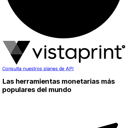
Consulta nuestros planes de API
Las herramientas monetarias más
populares del mundo