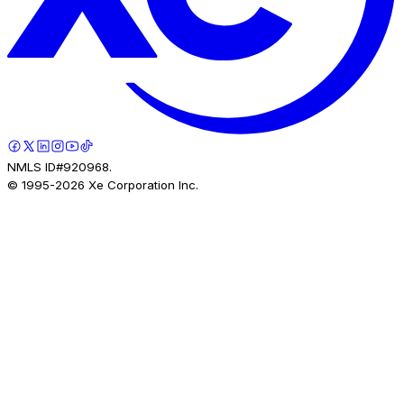
NMLS ID#920968.
© 1995-
2026
Xe Corporation Inc.