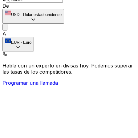
De
USD
-
Dólar estadounidense
A
EUR
-
Euro
Habla con un experto en divisas hoy.
Podemos superar
las tasas de los competidores.
Programar una llamada