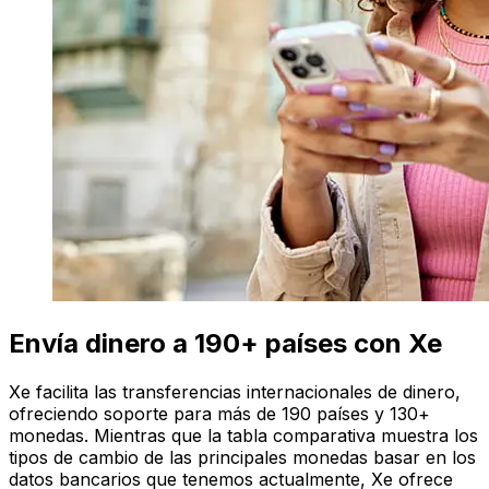
Envía dinero a 190+ países con Xe
Xe facilita las transferencias internacionales de dinero,
ofreciendo soporte para más de 190 países y 130+
monedas. Mientras que la tabla comparativa muestra los
tipos de cambio de las principales monedas basar en los
datos bancarios que tenemos actualmente, Xe ofrece